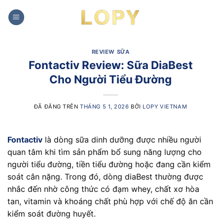
Chuyển
đến
nội
dung
REVIEW SỮA
Fontactiv Review: Sữa DiaBest
Cho Người Tiểu Đường
ĐÃ ĐĂNG TRÊN
THÁNG 5 1, 2026
BỞI
LOPY VIETNAM
Fontactiv
là dòng sữa dinh dưỡng được nhiều người
quan tâm khi tìm sản phẩm bổ sung năng lượng cho
người tiểu đường, tiền tiểu đường hoặc đang cần kiểm
soát cân nặng. Trong đó, dòng diaBest thường được
nhắc đến nhờ công thức có đạm whey, chất xơ hòa
tan, vitamin và khoáng chất phù hợp với chế độ ăn cần
kiểm soát đường huyết.