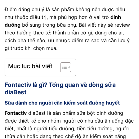
Điểm đáng chú ý là sản phẩm không nên được hiểu
như thuốc điều trị, mà phù hợp hơn ở vai trò
dinh
dưỡng
bổ sung trong bữa phụ. Bài viết này sẽ review
theo hướng thực tế: thành phần có gì, dùng cho ai,
cách pha thế nào, ưu nhược điểm ra sao và cần lưu ý
gì trước khi chọn mua.
Mục lục bài viết
Fontactiv là gì? Tổng quan về dòng sữa
diaBest
Sữa dành cho người cần kiểm soát đường huyết
Fontactiv
diaBest là sản phẩm sữa bột dinh dưỡng
được thiết kế cho nhóm người có nhu cầu ăn uống đặc
biệt, nhất là người tiểu đường, tiền tiểu đường, người
thừa cân hoặc đang theo chế độ ăn kiểm soát năng