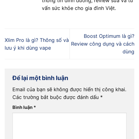
thông tin dinh dưỡng, review sữa và tư
vấn sức khỏe cho gia đình Việt.
Boost Optimum là gì?
Xlim Pro là gì? Thông số và
Review công dụng và cách
lưu ý khi dùng vape
dùng
Để lại một bình luận
Email của bạn sẽ không được hiển thị công khai.
Các trường bắt buộc được đánh dấu
*
Bình luận
*