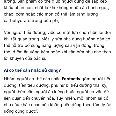
lượng. Sản phẩm có thể giúp người dùng dễ sắp xếp
khẩu phần hơn, nhất là khi không muốn ăn bánh ngọt,
cháo, cơm hoặc các món có thể làm tăng lượng
carbohydrate trong bữa phụ.
Với người tiểu đường, việc có một lựa chọn tiện lợi đôi
khi rất quan trọng. Một ly sữa pha đúng hướng dẫn có
thể hỗ trợ bổ sung năng lượng sau vận động, trong
thời điểm ăn uống kém hoặc khi cần bữa phụ nhẹ theo
lời khuyên của bác sĩ.
Ai có thể cân nhắc sử dụng?
Nhóm người có thể cân nhắc
Fontactiv
gồm người tiểu
đường, tiền tiểu đường, phụ nữ bị tiểu đường thai kỳ,
người thừa cân, người ăn kiêng hoặc người có vấn đề
liên quan đến chuyển hóa. Tuy nhiên, mỗi nhóm lại có
nhu cầu khác nhau nên không nên dùng theo tâm lý “ai
uống cũng được”.