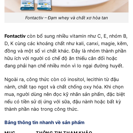
Fontactiv – Đạm whey và chất xơ hòa tan
Fontactiv
còn bổ sung nhiều vitamin như C, E, nhóm B,
D, K cùng các khoáng chất như kali, canxi, magie, kẽm,
đồng và một số vi chất khác. Đây là nhóm thành phần
hữu ích với người có chế độ ăn thiếu cân đối hoặc
đang phải hạn chế nhiều món vì lo ngại đường huyết.
Ngoài ra, công thức còn có inositol, lecithin từ đậu
nành, chất tạo ngọt và chất chống oxy hóa. Khi chọn
mua, người dùng nên đọc kỹ nhãn sản phẩm, đặc biệt
nếu có tiền sử dị ứng với sữa, đậu nành hoặc bất kỳ
thành phần nào trong công thức.
Bảng thông tin nhanh về sản phẩm
MỤC
THÔNG TIN THAM KHẢO