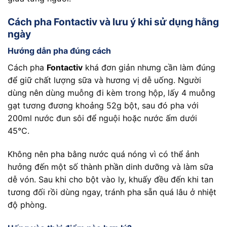
Cách pha Fontactiv và lưu ý khi sử dụng hằng
ngày
Hướng dẫn pha đúng cách
Cách pha
Fontactiv
khá đơn giản nhưng cần làm đúng
để giữ chất lượng sữa và hương vị dễ uống. Người
dùng nên dùng muỗng đi kèm trong hộp, lấy 4 muỗng
gạt tương đương khoảng 52g bột, sau đó pha với
200ml nước đun sôi để nguội hoặc nước ấm dưới
45°C.
Không nên pha bằng nước quá nóng vì có thể ảnh
hưởng đến một số thành phần dinh dưỡng và làm sữa
dễ vón. Sau khi cho bột vào ly, khuấy đều đến khi tan
tương đối rồi dùng ngay, tránh pha sẵn quá lâu ở nhiệt
độ phòng.