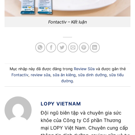
Fontactiv – Kết luận
Mục nhập này đã được đăng trong
Review Sữa
và được gắn thẻ
Fontactiv
,
review sữa
,
sữa ăn kiêng
,
sữa dinh dưỡng
,
sữa tiểu
đường
.
LOPY VIETNAM
Đội ngũ biên tập và chuyên gia sức
khỏe của Công ty Cổ phần Thương
mại LOPY Việt Nam. Chuyên cung cấp