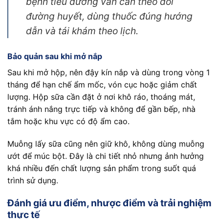
bệnh tiểu đường vẫn cần theo dõi
đường huyết, dùng thuốc đúng hướng
dẫn và tái khám theo lịch.
Bảo quản sau khi mở nắp
Sau khi mở hộp, nên đậy kín nắp và dùng trong vòng 1
tháng để hạn chế ẩm mốc, vón cục hoặc giảm chất
lượng. Hộp sữa cần đặt ở nơi khô ráo, thoáng mát,
tránh ánh nắng trực tiếp và không để gần bếp, nhà
tắm hoặc khu vực có độ ẩm cao.
Muỗng lấy sữa cũng nên giữ khô, không dùng muỗng
ướt để múc bột. Đây là chi tiết nhỏ nhưng ảnh hưởng
khá nhiều đến chất lượng sản phẩm trong suốt quá
trình sử dụng.
Đánh giá ưu điểm, nhược điểm và trải nghiệm
thực tế