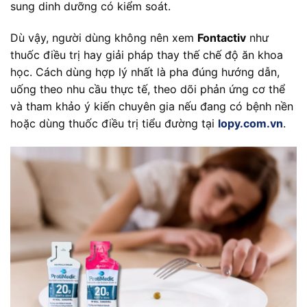
sung dinh dưỡng có kiểm soát.
Dù vậy, người dùng không nên xem
Fontactiv
như
thuốc điều trị hay giải pháp thay thế chế độ ăn khoa
học. Cách dùng hợp lý nhất là pha đúng hướng dẫn,
uống theo nhu cầu thực tế, theo dõi phản ứng cơ thể
và tham khảo ý kiến chuyên gia nếu đang có bệnh nền
hoặc dùng thuốc điều trị tiểu đường tại
lopy.com.vn
.