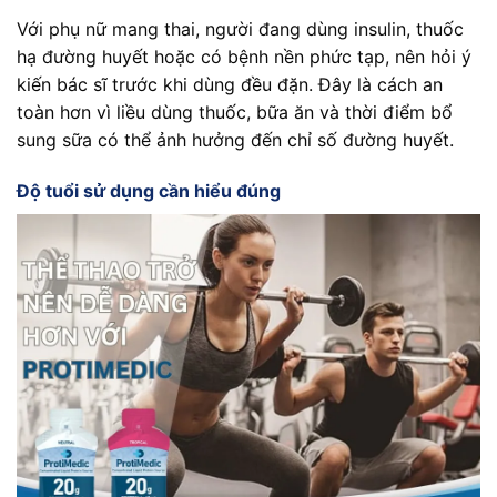
Với phụ nữ mang thai, người đang dùng insulin, thuốc
hạ đường huyết hoặc có bệnh nền phức tạp, nên hỏi ý
kiến bác sĩ trước khi dùng đều đặn. Đây là cách an
toàn hơn vì liều dùng thuốc, bữa ăn và thời điểm bổ
sung sữa có thể ảnh hưởng đến chỉ số đường huyết.
Độ tuổi sử dụng cần hiểu đúng