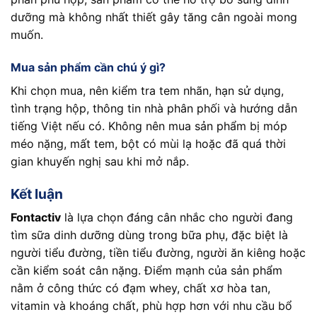
dưỡng mà không nhất thiết gây tăng cân ngoài mong
muốn.
Mua sản phẩm cần chú ý gì?
Khi chọn mua, nên kiểm tra tem nhãn, hạn sử dụng,
tình trạng hộp, thông tin nhà phân phối và hướng dẫn
tiếng Việt nếu có. Không nên mua sản phẩm bị móp
méo nặng, mất tem, bột có mùi lạ hoặc đã quá thời
gian khuyến nghị sau khi mở nắp.
Kết luận
Fontactiv
là lựa chọn đáng cân nhắc cho người đang
tìm sữa dinh dưỡng dùng trong bữa phụ, đặc biệt là
người tiểu đường, tiền tiểu đường, người ăn kiêng hoặc
cần kiểm soát cân nặng. Điểm mạnh của sản phẩm
nằm ở công thức có đạm whey, chất xơ hòa tan,
vitamin và khoáng chất, phù hợp hơn với nhu cầu bổ