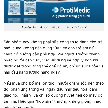
Fontactiv – Ai có thể cân nhắc sử dụng?
Sản phẩm này không phải sữa công thức dành cho trẻ
nhỏ, cũng không nên dùng tùy tiện cho trẻ em nếu
chưa có hướng dẫn phù hợp. Với người trưởng thành
hoặc người cao tuổi, việc sử dụng sẽ hợp lý hơn khi
được đặt trong tổng thể chế độ ăn, chỉ số sức khỏe và
nhu cầu năng lượng hằng ngày.
Nếu mua cho bố mẹ lớn tuổi, người chăm sóc nên theo
dõi phản ứng trong vài ngày đầu như tiêu hóa, cảm
giác no, khẩu vị và chỉ số đường huyết nếu có máy đo
tại nhà. Hiệu quả “hợp sữa” thường không giống nhau
giữa từng người.