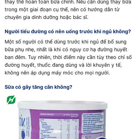
thay thế hoàn toàn bữa chính. Nếu cần dùng thay bữa
trong một giai đoạn cụ thể, nên có hướng dẫn từ
chuyên gia dinh dưỡng hoặc bác sĩ.
Người tiểu đường có nên uống trước khi ngủ không?
Một số người có thể dùng trước khi ngủ để bổ sung
bữa phụ nhẹ, nhất là khi có nguy cơ hạ đường huyết
ban đêm. Tuy nhiên, thời điểm này cần tùy theo chỉ số
đường huyết, thuốc đang dùng và lời khuyên y tế,
không nên áp dụng máy móc cho mọi người.
Sữa có gây tăng cân không?