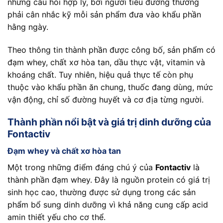
những câu hỏi hợp lý, bởi người tiểu đường thường
phải cân nhắc kỹ mỗi sản phẩm đưa vào khẩu phần
hằng ngày.
Theo thông tin thành phần được công bố, sản phẩm có
đạm whey, chất xơ hòa tan, dầu thực vật, vitamin và
khoáng chất. Tuy nhiên, hiệu quả thực tế còn phụ
thuộc vào khẩu phần ăn chung, thuốc đang dùng, mức
vận động, chỉ số đường huyết và cơ địa từng người.
Thành phần nổi bật và giá trị dinh dưỡng của
Fontactiv
Đạm whey và chất xơ hòa tan
Một trong những điểm đáng chú ý của
Fontactiv
là
thành phần đạm whey. Đây là nguồn protein có giá trị
sinh học cao, thường được sử dụng trong các sản
phẩm bổ sung dinh dưỡng vì khả năng cung cấp acid
amin thiết yếu cho cơ thể.