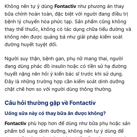
Không nên tự ý dùng
Fontactiv
như phương án thay
bữa chính hoàn toàn, đặc biệt với người đang điều trị
bệnh lý chuyển hóa phức tạp. Sản phẩm cũng không
thay thế thuốc, không có tác dụng chữa tiểu đường và
không nên được quảng bá như giải pháp kiểm soát
đường huyết tuyệt đối.
Người suy thận, bệnh gan, phụ nữ mang thai, người
đang dùng phác đồ insulin hoặc có tiền sử hạ đường
huyết nặng nên hỏi ý kiến bác sĩ trước khi sử dụng.
Đây là những trường hợp cần kiểm soát dinh dưỡng
chặt chẽ hơn so với người dùng thông thường.
Câu hỏi thường gặp về Fontactiv
Uống sữa này có thay bữa ăn được không?
Fontactiv
phù hợp hơn để dùng như bữa phụ hoặc sản
phẩm bổ sung dinh dưỡng, không nên tự ý dùng để