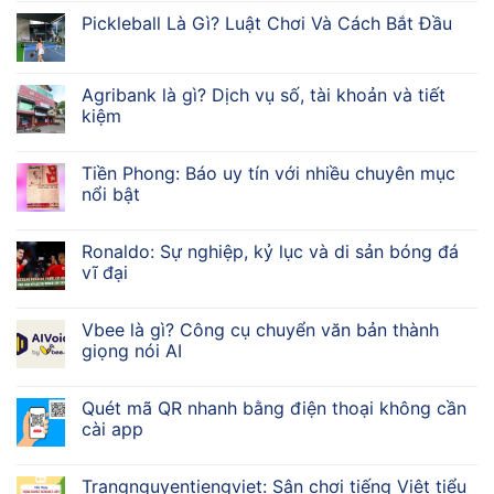
Pickleball Là Gì? Luật Chơi Và Cách Bắt Đầu
Agribank là gì? Dịch vụ số, tài khoản và tiết
kiệm
Tiền Phong: Báo uy tín với nhiều chuyên mục
nổi bật
Ronaldo: Sự nghiệp, kỷ lục và di sản bóng đá
vĩ đại
Vbee là gì? Công cụ chuyển văn bản thành
giọng nói AI
Quét mã QR nhanh bằng điện thoại không cần
cài app
Trangnguyentiengviet: Sân chơi tiếng Việt tiểu