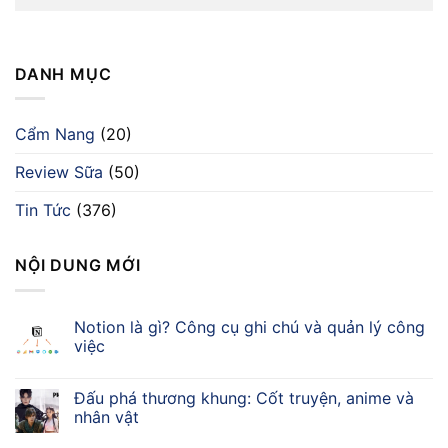
DANH MỤC
Cẩm Nang
(20)
Review Sữa
(50)
Tin Tức
(376)
NỘI DUNG MỚI
Notion là gì? Công cụ ghi chú và quản lý công
việc
Đấu phá thương khung: Cốt truyện, anime và
nhân vật