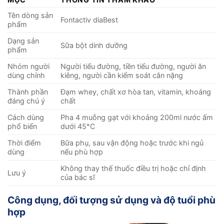
Tên dòng sản
Fontactiv diaBest
phẩm
Dạng sản
Sữa bột dinh dưỡng
phẩm
Nhóm người
Người tiểu đường, tiền tiểu đường, người ăn
dùng chính
kiêng, người cần kiểm soát cân nặng
Thành phần
Đạm whey, chất xơ hòa tan, vitamin, khoáng
đáng chú ý
chất
Cách dùng
Pha 4 muỗng gạt với khoảng 200ml nước ấm
phổ biến
dưới 45°C
Thời điểm
Bữa phụ, sau vận động hoặc trước khi ngủ
dùng
nếu phù hợp
Không thay thế thuốc điều trị hoặc chỉ định
Lưu ý
của bác sĩ
Công dụng, đối tượng sử dụng và độ tuổi phù
hợp