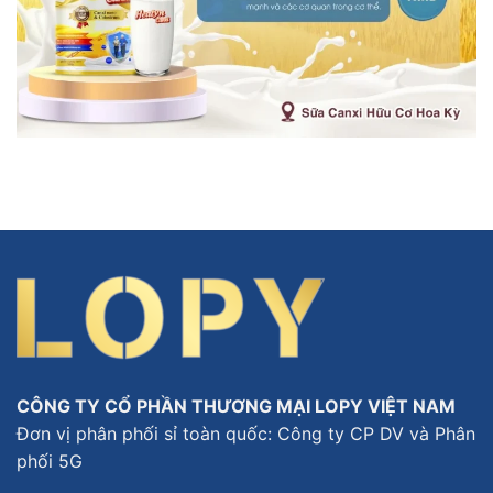
CÔNG TY CỔ PHẦN THƯƠNG MẠI LOPY VIỆT NAM
Đơn vị phân phối sỉ toàn quốc: Công ty CP DV và Phân
phối 5G