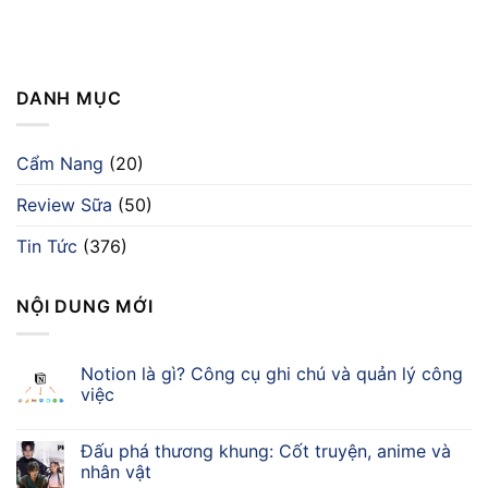
DANH MỤC
Cẩm Nang
(20)
Review Sữa
(50)
Tin Tức
(376)
NỘI DUNG MỚI
Notion là gì? Công cụ ghi chú và quản lý công
việc
Đấu phá thương khung: Cốt truyện, anime và
nhân vật