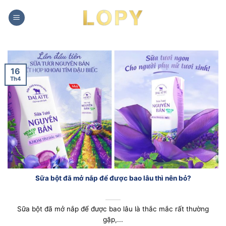
Chuyển
đến
nội
dung
16
Th4
Sữa bột đã mở nắp để được bao lâu thì nên bỏ?
Sữa bột đã mở nắp để được bao lâu là thắc mắc rất thường
gặp,...