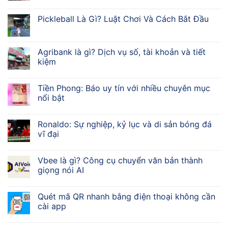
Pickleball Là Gì? Luật Chơi Và Cách Bắt Đầu
Agribank là gì? Dịch vụ số, tài khoản và tiết
kiệm
Tiền Phong: Báo uy tín với nhiều chuyên mục
nổi bật
Ronaldo: Sự nghiệp, kỷ lục và di sản bóng đá
vĩ đại
Vbee là gì? Công cụ chuyển văn bản thành
giọng nói AI
Quét mã QR nhanh bằng điện thoại không cần
cài app