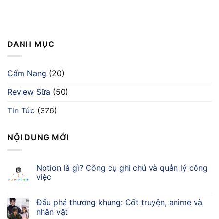
DANH MỤC
Cẩm Nang
(20)
Review Sữa
(50)
Tin Tức
(376)
NỘI DUNG MỚI
Notion là gì? Công cụ ghi chú và quản lý công
việc
Đấu phá thương khung: Cốt truyện, anime và
nhân vật