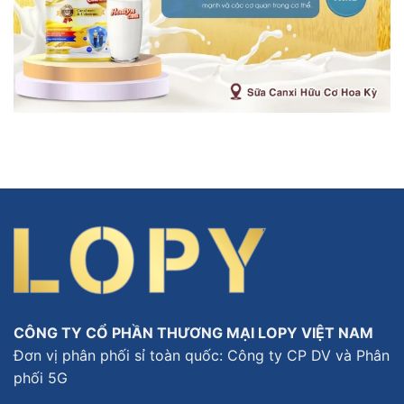
CÔNG TY CỔ PHẦN THƯƠNG MẠI LOPY VIỆT NAM
Đơn vị phân phối sỉ toàn quốc: Công ty CP DV và Phân
phối 5G