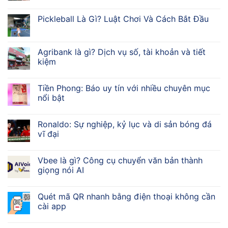
Pickleball Là Gì? Luật Chơi Và Cách Bắt Đầu
Agribank là gì? Dịch vụ số, tài khoản và tiết
kiệm
Tiền Phong: Báo uy tín với nhiều chuyên mục
nổi bật
Ronaldo: Sự nghiệp, kỷ lục và di sản bóng đá
vĩ đại
Vbee là gì? Công cụ chuyển văn bản thành
giọng nói AI
Quét mã QR nhanh bằng điện thoại không cần
cài app