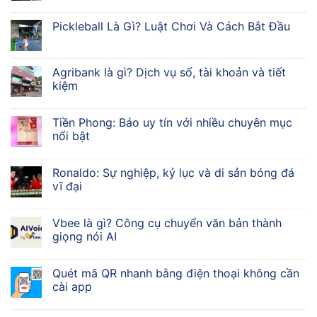
Pickleball Là Gì? Luật Chơi Và Cách Bắt Đầu
Agribank là gì? Dịch vụ số, tài khoản và tiết
kiệm
Tiền Phong: Báo uy tín với nhiều chuyên mục
nổi bật
Ronaldo: Sự nghiệp, kỷ lục và di sản bóng đá
vĩ đại
Vbee là gì? Công cụ chuyển văn bản thành
giọng nói AI
Quét mã QR nhanh bằng điện thoại không cần
cài app