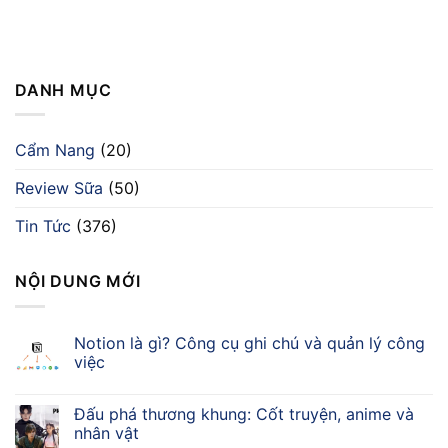
DANH MỤC
Cẩm Nang
(20)
Review Sữa
(50)
Tin Tức
(376)
NỘI DUNG MỚI
Notion là gì? Công cụ ghi chú và quản lý công
việc
Đấu phá thương khung: Cốt truyện, anime và
nhân vật