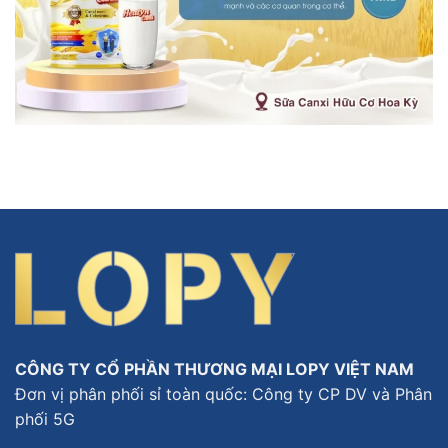
CÔNG TY CỔ PHẦN THƯƠNG MẠI LOPY VIỆT NAM
Đơn vị phân phối sỉ toàn quốc: Công ty CP DV và Phân
phối 5G