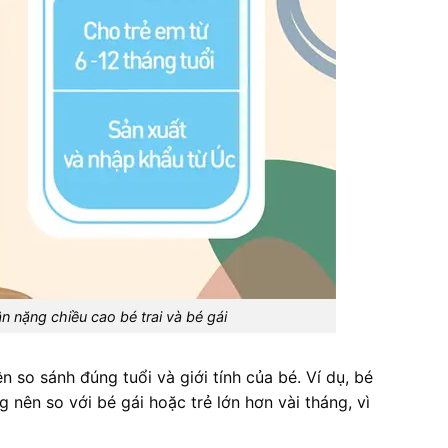
n nặng chiều cao bé trai và bé gái
n so sánh đúng tuổi và giới tính của bé. Ví dụ, bé
 nên so với bé gái hoặc trẻ lớn hơn vài tháng, vì