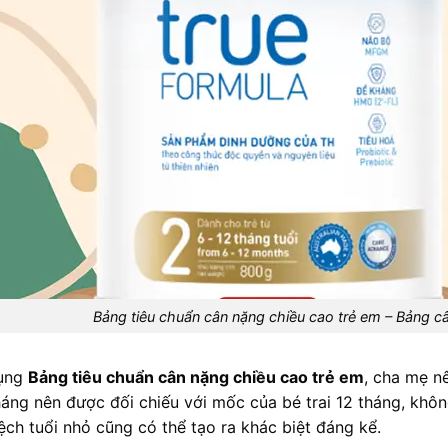
Bảng tiêu chuẩn cân nặng chiều cao trẻ em – Bảng câ
dụng
Bảng tiêu chuẩn cân nặng chiều cao trẻ em
, cha mẹ nê
tháng nên được đối chiếu với mốc của bé trai 12 tháng, không
lệch tuổi nhỏ cũng có thể tạo ra khác biệt đáng kể.