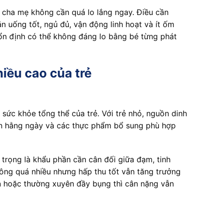
 cha mẹ không cần quá lo lắng ngay. Điều cần
n uống tốt, ngủ đủ, vận động linh hoạt và ít ốm
ổn định có thể không đáng lo bằng bé từng phát
iều cao của trẻ
 sức khỏe tổng thể của trẻ. Với trẻ nhỏ, nguồn dinh
nh hằng ngày và các thực phẩm bổ sung phù hợp
n trọng là khẩu phần cần cân đối giữa đạm, tinh
hông quá nhiều nhưng hấp thu tốt vẫn tăng trưởng
ân hoặc thường xuyên đầy bụng thì cân nặng vẫn