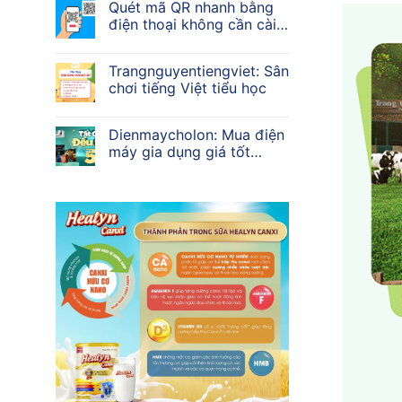
Quét mã QR nhanh bằng
điện thoại không cần cài
app
Trangnguyentiengviet: Sân
chơi tiếng Việt tiểu học
Dienmaycholon: Mua điện
máy gia dụng giá tốt
2026