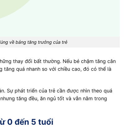
đúng về bảng tăng trưởng của trẻ
những thay đổi bất thường. Nếu bé chậm tăng cân
g tăng quá nhanh so với chiều cao, đó có thể là
ận. Sự phát triển của trẻ cần được nhìn theo quá
bè nhưng tăng đều, ăn ngủ tốt và vẫn nằm trong
ừ 0 đến 5 tuổi