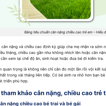
Bảng tiêu chuẩn cân nặng chiều cao trẻ em – Hiểu 
 cân nặng và chiều cao định kỳ giúp cha mẹ nhận ra sớm 
iều tháng, chiều cao gần như không nhích lên hoặc cân nặn
 cần xem lại chế độ ăn, sinh hoạt hoặc đưa bé đi kiểm tra.
 quan trọng là không nên chỉ cân đo một lần rồi vội kết lu
t nhất trong vài tháng liên tiếp. Có bé sinh ra nhỏ hơn bạn 
t triển phù hợp.
tham khảo cân nặng, chiều cao trẻ t
ân nặng chiều cao bé trai và bé gái