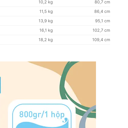
10,2 kg
80,7 cm
11,5 kg
86,4 cm
13,9 kg
95,1 cm
16,1 kg
102,7 cm
18,2 kg
109,4 cm