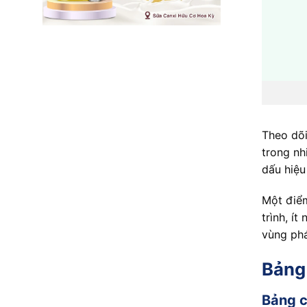
Theo dõi
trong nh
dấu hiệu
Một điểm
trình, í
vùng phá
Bảng 
Bảng c