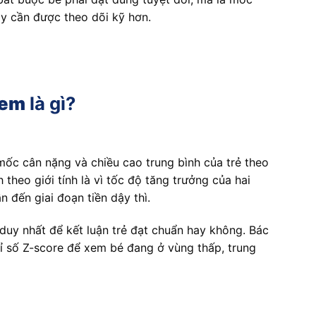
ay cần được theo dõi kỹ hơn.
 em
là gì?
mốc cân nặng và chiều cao trung bình của trẻ theo
 theo giới tính là vì tốc độ tăng trưởng của hai
n đến giai đoạn tiền dậy thì.
duy nhất để kết luận trẻ đạt chuẩn hay không. Bác
ỉ số Z-score để xem bé đang ở vùng thấp, trung