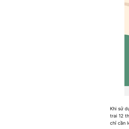
Khi sử 
trai 12 
chỉ cần 