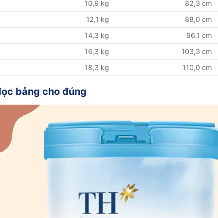
10,9 kg
82,3 cm
12,1 kg
88,0 cm
14,3 kg
96,1 cm
16,3 kg
103,3 cm
18,3 kg
110,0 cm
đọc bảng cho đúng