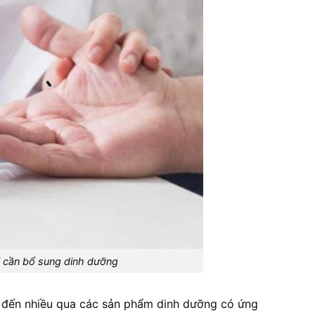
 cần bổ sung dinh dưỡng
t đến nhiều qua các sản phẩm dinh dưỡng có ứng