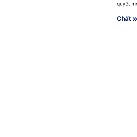
quyết mọ
Chất x