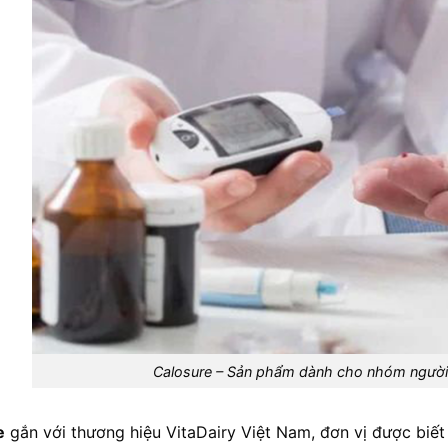
Calosure – Sản phẩm dành cho nhóm người
e
gắn với thương hiệu VitaDairy Việt Nam, đơn vị được biế