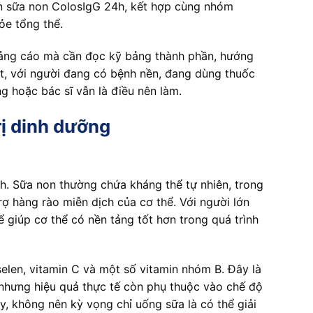
n sữa non ColosIgG 24h, kết hợp cùng nhóm
ỏe tổng thể.
quảng cáo mà cần đọc kỹ bảng thành phần, hướng
ệt, với người đang có bệnh nền, đang dùng thuốc
g hoặc bác sĩ vẫn là điều nên làm.
rị dinh dưỡng
h. Sữa non thường chứa kháng thể tự nhiên, trong
ợ hàng rào miễn dịch của cơ thể. Với người lớn
 giúp cơ thể có nền tảng tốt hơn trong quá trình
elen, vitamin C và một số vitamin nhóm B. Đây là
 nhưng hiệu quả thực tế còn phụ thuộc vào chế độ
y, không nên kỳ vọng chỉ uống sữa là có thể giải