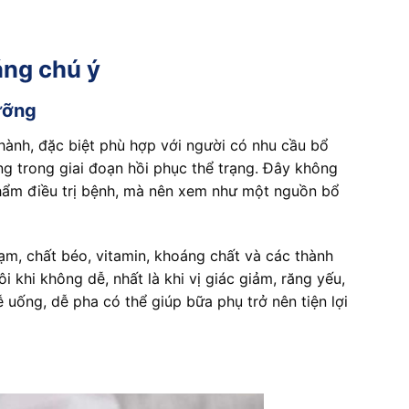
áng chú ý
ưỡng
ành, đặc biệt phù hợp với người có nhu cầu bổ
g trong giai đoạn hồi phục thể trạng. Đây không
phẩm điều trị bệnh, mà nên xem như một nguồn bổ
m, chất béo, vitamin, khoáng chất và các thành
i khi không dễ, nhất là khi vị giác giảm, răng yếu,
 uống, dễ pha có thể giúp bữa phụ trở nên tiện lợi