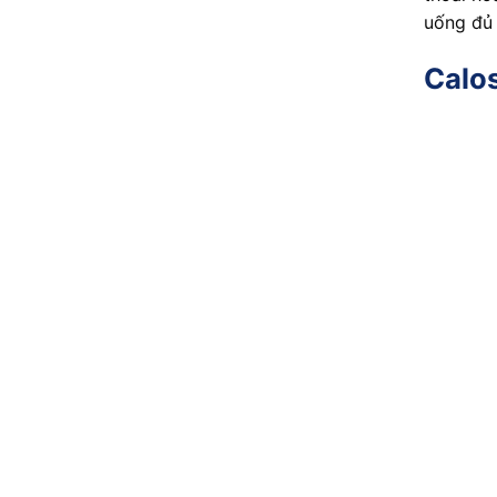
uống đủ 
Calos