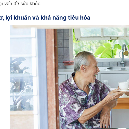
i vấn đề sức khỏe.
ơ, lợi khuẩn và khả năng tiêu hóa