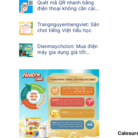
Quét mã QR nhanh bằng
điện thoại không cần cài
app
Trangnguyentiengviet: Sân
chơi tiếng Việt tiểu học
Dienmaycholon: Mua điện
máy gia dụng giá tốt
2026
Calosur