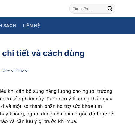
H SÁCH
LIÊN HỆ
chi tiết và cách dùng
I
LOPY VIETNAM
iểu khi cần bổ sung năng lượng cho người trưởng
 khiến sản phẩm này được chú ý là công thức giàu
xi và một số thành phần hỗ trợ sức khỏe tim
hay không, người dùng nên nhìn ở góc độ thực tế:
nào và cần lưu ý gì trước khi mua.