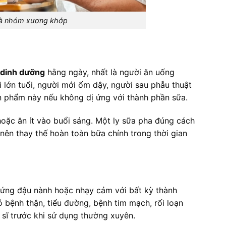
và nhóm xương khớp
dinh dưỡng
hằng ngày, nhất là người ăn uống
 lớn tuổi, người mới ốm dậy, người sau phẫu thuật
n phẩm này nếu không dị ứng với thành phần sữa.
oặc ăn ít vào buổi sáng. Một ly sữa pha đúng cách
 nên thay thế hoàn toàn bữa chính trong thời gian
ị ứng đậu nành hoặc nhạy cảm với bất kỳ thành
bệnh thận, tiểu đường, bệnh tim mạch, rối loạn
ĩ trước khi sử dụng thường xuyên.