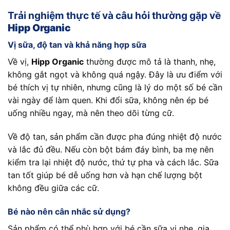
Trải nghiệm thực tế và câu hỏi thường gặp về
Hipp Organic
Vị sữa, độ tan và khả năng hợp sữa
Về vị,
Hipp Organic
thường được mô tả là thanh, nhẹ,
không gắt ngọt và không quá ngậy. Đây là ưu điểm với
bé thích vị tự nhiên, nhưng cũng là lý do một số bé cần
vài ngày để làm quen. Khi đổi sữa, không nên ép bé
uống nhiều ngay, mà nên theo dõi từng cữ.
Về độ tan, sản phẩm cần được pha đúng nhiệt độ nước
và lắc đủ đều. Nếu còn bột bám đáy bình, ba mẹ nên
kiểm tra lại nhiệt độ nước, thứ tự pha và cách lắc. Sữa
tan tốt giúp bé dễ uống hơn và hạn chế lượng bột
không đều giữa các cữ.
Bé nào nên cân nhắc sử dụng?
Sản phẩm có thể phù hợp với bé cần sữa vị nhẹ, gia