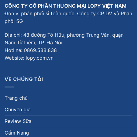
CÔNG TY CỔ PHẦN THƯƠNG MẠI LOPY VIỆT NAM
Đơn vị phân phối sỉ toàn quốc: Công ty CP DV và Phân
phối 5G
Địa chỉ: 48 đường Tố Hữu, phường Trung Văn, quận
Nam Từ Liêm, TP. Hà Nội
Hotline:
0869.588.838
Website: lopy.com.vn
VỀ CHÚNG TÔI
Trang chủ
Chuyên gia
Review Sữa
Cẩm Nang