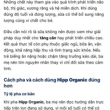
Những chất này tham gia vào quá trình phát triển não
bộ, thị giác, xương răng và hệ miễn dịch. Khi dùng
đúng độ tuổi và đúng lượng, sữa có thể bổ sung năng
lượng cùng vi chất cho bé.
Điều cần nói rõ là sữa không nên được xem như giải
pháp duy nhất cho
tăng cân
hay phát triển chiều cao.
Kết quả thực tế còn phụ thuộc giấc ngủ, bữa ăn, vận
động, khả năng hấp thu và tình trạng sức khỏe. Nếu
trẻ biếng ăn nặng hoặc chậm tăng trưởng kéo dài, ba
mẹ nên tìm nguyên nhân thay vì chỉ đổi sữa theo cảm
tính.
Cách pha và cách dùng
Hipp Organic
đúng
hơn
Tỷ lệ pha cơ bản
Khi pha
Hipp Organic
, ba mẹ nên đọc hướng dẫn trực
tiếp trên lon đang sử dụng, vì mỗi số tuổi có thể có