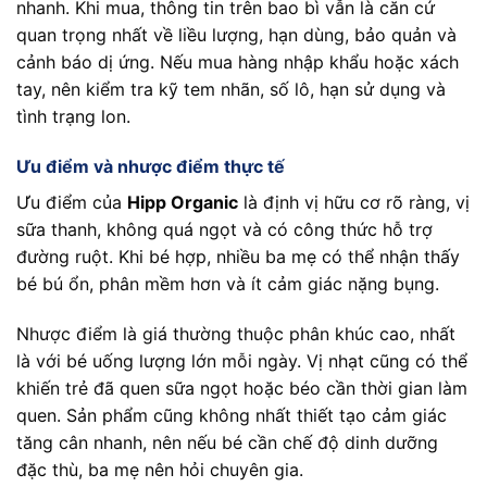
nhanh. Khi mua, thông tin trên bao bì vẫn là căn cứ
quan trọng nhất về liều lượng, hạn dùng, bảo quản và
cảnh báo dị ứng. Nếu mua hàng nhập khẩu hoặc xách
tay, nên kiểm tra kỹ tem nhãn, số lô, hạn sử dụng và
tình trạng lon.
Ưu điểm và nhược điểm thực tế
Ưu điểm của
Hipp Organic
là định vị hữu cơ rõ ràng, vị
sữa thanh, không quá ngọt và có công thức hỗ trợ
đường ruột. Khi bé hợp, nhiều ba mẹ có thể nhận thấy
bé bú ổn, phân mềm hơn và ít cảm giác nặng bụng.
Nhược điểm là giá thường thuộc phân khúc cao, nhất
là với bé uống lượng lớn mỗi ngày. Vị nhạt cũng có thể
khiến trẻ đã quen sữa ngọt hoặc béo cần thời gian làm
quen. Sản phẩm cũng không nhất thiết tạo cảm giác
tăng cân nhanh, nên nếu bé cần chế độ dinh dưỡng
đặc thù, ba mẹ nên hỏi chuyên gia.