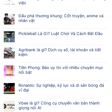
việc
Đấu phá thương khung: Cốt truyện, anime và
nhân vật
Pickleball Là Gì? Luật Chơi Và Cách Bắt Đầu
Agribank là gì? Dịch vụ số, tài khoản và tiết
kiệm
Tiền Phong: Báo uy tín với nhiều chuyên mục
nổi bật
Ronaldo: Sự nghiệp, kỷ lục và di sản bóng đá
vĩ đại
Vbee là gì? Công cụ chuyển văn bản thành
giọng nói AI