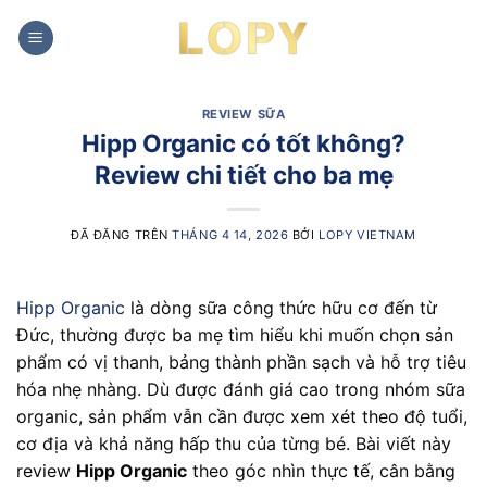
Chuyển
đến
nội
dung
REVIEW SỮA
Hipp Organic có tốt không?
Review chi tiết cho ba mẹ
ĐÃ ĐĂNG TRÊN
THÁNG 4 14, 2026
BỞI
LOPY VIETNAM
Hipp Organic
là dòng sữa công thức hữu cơ đến từ
Đức, thường được ba mẹ tìm hiểu khi muốn chọn sản
phẩm có vị thanh, bảng thành phần sạch và hỗ trợ tiêu
hóa nhẹ nhàng. Dù được đánh giá cao trong nhóm sữa
organic, sản phẩm vẫn cần được xem xét theo độ tuổi,
cơ địa và khả năng hấp thu của từng bé. Bài viết này
review
Hipp Organic
theo góc nhìn thực tế, cân bằng