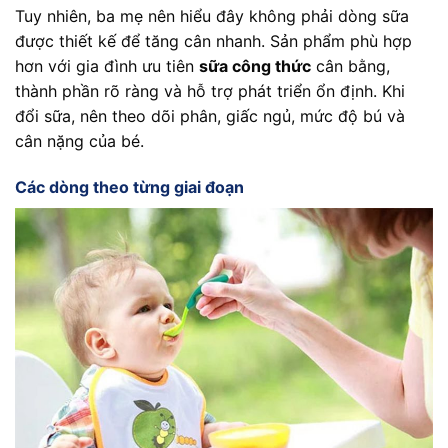
Tuy nhiên, ba mẹ nên hiểu đây không phải dòng sữa
được thiết kế để tăng cân nhanh. Sản phẩm phù hợp
hơn với gia đình ưu tiên
sữa công thức
cân bằng,
thành phần rõ ràng và hỗ trợ phát triển ổn định. Khi
đổi sữa, nên theo dõi phân, giấc ngủ, mức độ bú và
cân nặng của bé.
Các dòng theo từng giai đoạn