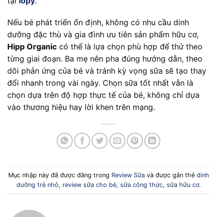
tại
lopy
.
Nếu bé phát triển ổn định, không có nhu cầu dinh
dưỡng đặc thù và gia đình ưu tiên sản phẩm hữu cơ,
Hipp Organic
có thể là lựa chọn phù hợp để thử theo
từng giai đoạn. Ba mẹ nên pha đúng hướng dẫn, theo
dõi phản ứng của bé và tránh kỳ vọng sữa sẽ tạo thay
đổi nhanh trong vài ngày. Chọn sữa tốt nhất vẫn là
chọn dựa trên độ hợp thực tế của bé, không chỉ dựa
vào thương hiệu hay lời khen trên mạng.
Mục nhập này đã được đăng trong
Review Sữa
và được gắn thẻ
dinh
dưỡng trẻ nhỏ
,
review sữa cho bé
,
sữa công thức
,
sữa hữu cơ
.