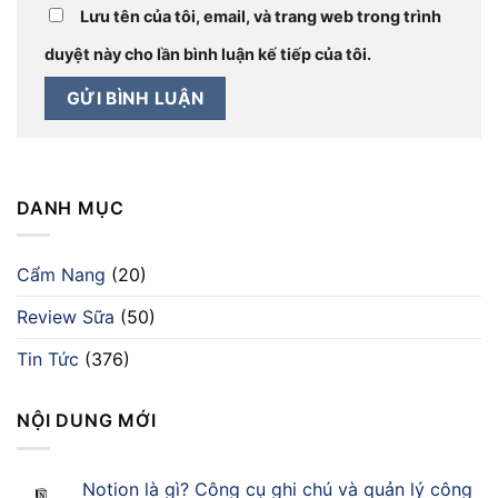
Lưu tên của tôi, email, và trang web trong trình
duyệt này cho lần bình luận kế tiếp của tôi.
DANH MỤC
Cẩm Nang
(20)
Review Sữa
(50)
Tin Tức
(376)
NỘI DUNG MỚI
Notion là gì? Công cụ ghi chú và quản lý công