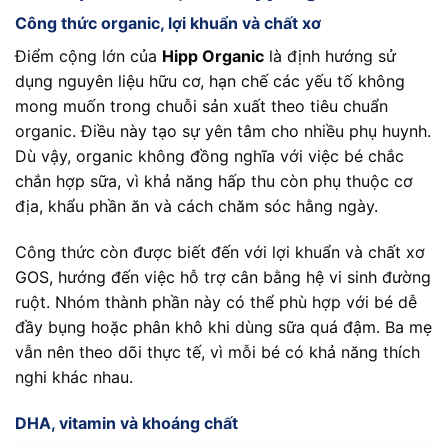
Công thức organic, lợi khuẩn và chất xơ
Điểm cộng lớn của
Hipp Organic
là định hướng sử
dụng nguyên liệu hữu cơ, hạn chế các yếu tố không
mong muốn trong chuỗi sản xuất theo tiêu chuẩn
organic. Điều này tạo sự yên tâm cho nhiều phụ huynh.
Dù vậy, organic không đồng nghĩa với việc bé chắc
chắn hợp sữa, vì khả năng hấp thu còn phụ thuộc cơ
địa, khẩu phần ăn và cách chăm sóc hằng ngày.
Công thức còn được biết đến với lợi khuẩn và chất xơ
GOS, hướng đến việc hỗ trợ cân bằng hệ vi sinh đường
ruột. Nhóm thành phần này có thể phù hợp với bé dễ
đầy bụng hoặc phân khô khi dùng sữa quá đậm. Ba mẹ
vẫn nên theo dõi thực tế, vì mỗi bé có khả năng thích
nghi khác nhau.
DHA, vitamin và khoáng chất