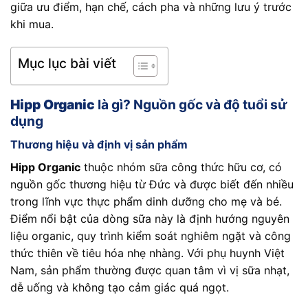
giữa ưu điểm, hạn chế, cách pha và những lưu ý trước
khi mua.
Mục lục bài viết
Hipp Organic
là gì? Nguồn gốc và độ tuổi sử
dụng
Thương hiệu và định vị sản phẩm
Hipp Organic
thuộc nhóm sữa công thức hữu cơ, có
nguồn gốc thương hiệu từ Đức và được biết đến nhiều
trong lĩnh vực thực phẩm dinh dưỡng cho mẹ và bé.
Điểm nổi bật của dòng sữa này là định hướng nguyên
liệu organic, quy trình kiểm soát nghiêm ngặt và công
thức thiên về tiêu hóa nhẹ nhàng. Với phụ huynh Việt
Nam, sản phẩm thường được quan tâm vì vị sữa nhạt,
dễ uống và không tạo cảm giác quá ngọt.