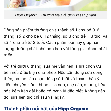
Hipp Organic – Thương hiệu và định vị sản phẩm
Dòng sản phẩm thường chia thành số 1 cho bé 0–6
tháng, số 2 cho bé 6–12 tháng, số 3 cho trẻ 1–3 tuổi và
số 4 cho trẻ từ 3 tuổi. Cách phân loại này giúp hàm
lượng dưỡng chất phù hợp hơn với từng giai đoạn phát
triển.
Với trẻ dưới 6 tháng, sữa mẹ vẫn nên là lựa chọn ưu
tiên nếu điều kiện cho phép. Nếu cần dùng sữa công
thức, ba mẹ cần chọn đúng số tuổi và tham khảo ý
kiến chuyên môn khi bé sinh non, nhẹ cân, dị ứng, tiêu
hóa kém kéo dài hoặc có bệnh lý đặc biệt. Không nên
đổi sữa liên tục chỉ sau vài ngày.
Thành phần nổi bật của
Hipp Organic