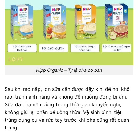
Hipp Organic – Tỷ lệ pha cơ bản
Sau khi mở nắp, lon sữa cần được đậy kín, để nơi khô
ráo, tránh ánh nắng và không để muỗng đong bị ẩm.
Sữa đã pha nên dùng trong thời gian khuyến nghị,
không giữ lại phần bé uống thừa. Vệ sinh bình, tiệt
trùng dụng cụ và rửa tay trước khi pha cũng rất quan
trọng.