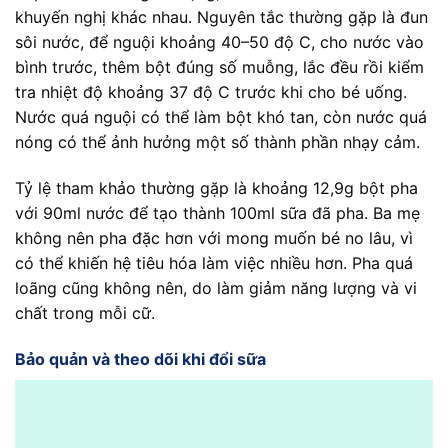
khuyến nghị khác nhau. Nguyên tắc thường gặp là đun
sôi nước, để nguội khoảng 40–50 độ C, cho nước vào
bình trước, thêm bột đúng số muỗng, lắc đều rồi kiểm
tra nhiệt độ khoảng 37 độ C trước khi cho bé uống.
Nước quá nguội có thể làm bột khó tan, còn nước quá
nóng có thể ảnh hưởng một số thành phần nhạy cảm.
Tỷ lệ tham khảo thường gặp là khoảng 12,9g bột pha
với 90ml nước để tạo thành 100ml sữa đã pha. Ba mẹ
không nên pha đặc hơn với mong muốn bé no lâu, vì
có thể khiến hệ tiêu hóa làm việc nhiều hơn. Pha quá
loãng cũng không nên, do làm giảm năng lượng và vi
chất trong mỗi cữ.
Bảo quản và theo dõi khi đổi sữa