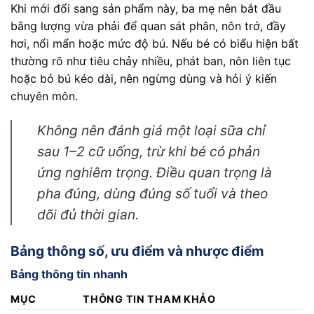
Khi mới đổi sang sản phẩm này, ba mẹ nên bắt đầu
bằng lượng vừa phải để quan sát phân, nôn trớ, đầy
hơi, nổi mẩn hoặc mức độ bú. Nếu bé có biểu hiện bất
thường rõ như tiêu chảy nhiều, phát ban, nôn liên tục
hoặc bỏ bú kéo dài, nên ngừng dùng và hỏi ý kiến
chuyên môn.
Không nên đánh giá một loại sữa chỉ
sau 1–2 cữ uống, trừ khi bé có phản
ứng nghiêm trọng. Điều quan trọng là
pha đúng, dùng đúng số tuổi và theo
dõi đủ thời gian.
Bảng thông số, ưu điểm và nhược điểm
Bảng thông tin nhanh
MỤC
THÔNG TIN THAM KHẢO