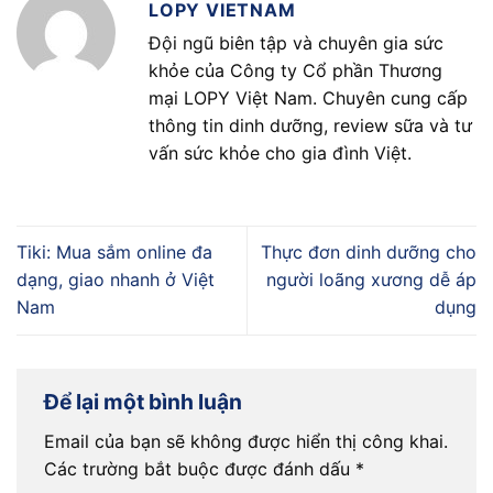
LOPY VIETNAM
Đội ngũ biên tập và chuyên gia sức
khỏe của Công ty Cổ phần Thương
mại LOPY Việt Nam. Chuyên cung cấp
thông tin dinh dưỡng, review sữa và tư
vấn sức khỏe cho gia đình Việt.
Tiki: Mua sắm online đa
Thực đơn dinh dưỡng cho
dạng, giao nhanh ở Việt
người loãng xương dễ áp
Nam
dụng
Để lại một bình luận
Email của bạn sẽ không được hiển thị công khai.
Các trường bắt buộc được đánh dấu
*