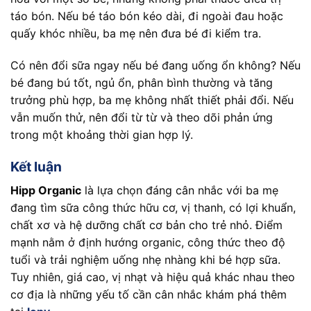
táo bón. Nếu bé táo bón kéo dài, đi ngoài đau hoặc
quấy khóc nhiều, ba mẹ nên đưa bé đi kiểm tra.
Có nên đổi sữa ngay nếu bé đang uống ổn không? Nếu
bé đang bú tốt, ngủ ổn, phân bình thường và tăng
trưởng phù hợp, ba mẹ không nhất thiết phải đổi. Nếu
vẫn muốn thử, nên đổi từ từ và theo dõi phản ứng
trong một khoảng thời gian hợp lý.
Kết luận
Hipp Organic
là lựa chọn đáng cân nhắc với ba mẹ
đang tìm sữa công thức hữu cơ, vị thanh, có lợi khuẩn,
chất xơ và hệ dưỡng chất cơ bản cho trẻ nhỏ. Điểm
mạnh nằm ở định hướng organic, công thức theo độ
tuổi và trải nghiệm uống nhẹ nhàng khi bé hợp sữa.
Tuy nhiên, giá cao, vị nhạt và hiệu quả khác nhau theo
cơ địa là những yếu tố cần cân nhắc khám phá thêm