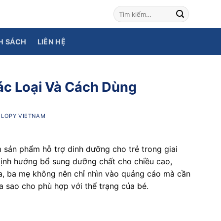
H SÁCH
LIÊN HỆ
ác Loại Và Cách Dùng
I
LOPY VIETNAM
sản phẩm hỗ trợ dinh dưỡng cho trẻ trong giai
định hướng bổ sung dưỡng chất cho chiều cao,
ữa, ba mẹ không nên chỉ nhìn vào quảng cáo mà cần
a sao cho phù hợp với thể trạng của bé.