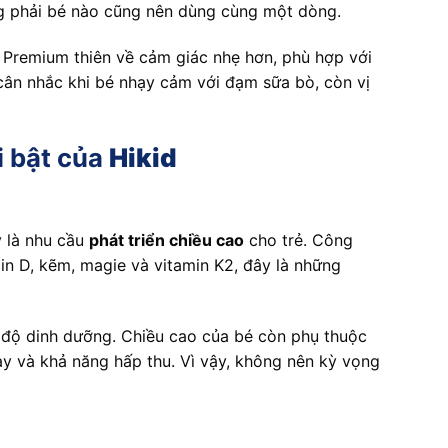
ng phải bé nào cũng nên dùng cùng một dòng.
 Premium thiên về cảm giác nhẹ hơn, phù hợp với
cân nhắc khi bé nhạy cảm với đạm sữa bò, còn vị
i bật của
Hikid
y là nhu cầu
phát triển chiều cao
cho trẻ. Công
min D, kẽm, magie và vitamin K2, đây là những
ế độ dinh dưỡng. Chiều cao của bé còn phụ thuộc
ày và khả năng hấp thu. Vì vậy, không nên kỳ vọng