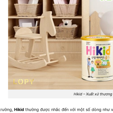
Hikid – Xuất xứ thương
 trường,
Hikid
thường được nhắc đến với một số dòng như vị 