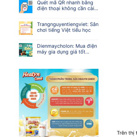
Quét mã QR nhanh bằng
điện thoại không cần cài
app
Trangnguyentiengviet: Sân
chơi tiếng Việt tiểu học
Dienmaycholon: Mua điện
máy gia dụng giá tốt
2026
Trên thị