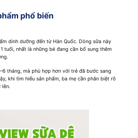
phẩm phổ biến
hẩm dinh dưỡng đến từ Hàn Quốc. Dòng sữa này
 1 tuổi, nhất là những bé đang cần bổ sung thêm
ởng.
–6 tháng, mà phù hợp hơn với trẻ đã bước sang
ậy, khi tìm hiểu sản phẩm, ba mẹ cần phân biệt rõ
 lên.