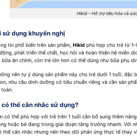
Hikid – Hỗ trợ tiêu hóa và s
i sử dụng khuyến nghị
ng tin phổ biến trên sản phẩm,
Hikid
phù hợp cho trẻ từ 1–9
động, phát triển thể chất, học hỏi và hoàn thiện hệ miễn dịc
 bữa ăn chính, còn trẻ lớn hơn có thể dùng như bữa phụ di
ông nên tự ý dùng sản phẩm này cho trẻ dưới 1 tuổi, đặc biệ
on, nhu cầu dinh dưỡng có tiêu chuẩn riêng và cần sản ph
 toàn.
 có thể cân nhắc sử dụng?
 có thể phù hợp với trẻ trên 1 tuổi cần bổ sung thêm năng
ng hoặc bé đang trong giai đoạn tăng trưởng nhanh. Với nh
 thể cân nhắc nhưng nên theo dõi phản ứng thực tế thay vì c