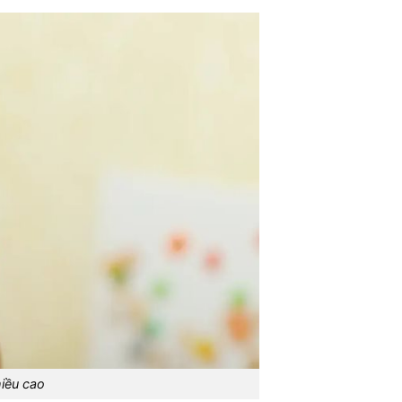
hiều cao