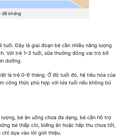
ức đề kháng
 tuổi. Đây là giai đoạn bé cần nhiều năng lượng
h. Với trẻ 1–3 tuổi, sữa thường đóng vai trò bổ
nh dưỡng.
t là trẻ 0–6 tháng. Ở độ tuổi đó, hệ tiêu hóa của
ẩm công thức phù hợp với lứa tuổi nếu không bú
 lượng, bé ăn uống chưa đa dạng, bé cần hỗ trợ
ững bé thấp còi, biếng ăn hoặc hấp thu chưa tốt,
hỉ dựa vào lời giới thiệu.