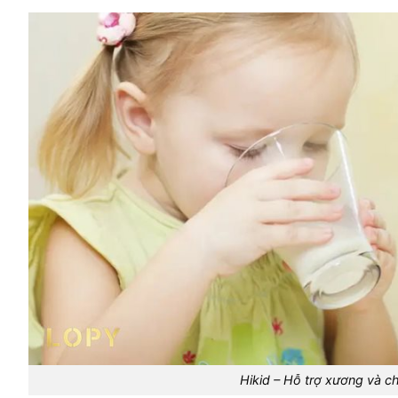
Hikid – Hỗ trợ xương và c