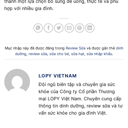
thành một lựa chọn bổ sung dễ uống, thực tế và phù
hợp với nhiều gia đình.
Mục nhập này đã được đăng trong
Review Sữa
và được gắn thẻ
dinh
dưỡng
,
review sữa
,
sữa cho bé
,
sữa hạt
,
sữa nhập khẩu
.
LOPY VIETNAM
Đội ngũ biên tập và chuyên gia sức
khỏe của Công ty Cổ phần Thương
mại LOPY Việt Nam. Chuyên cung cấp
thông tin dinh dưỡng, review sữa và tư
vấn sức khỏe cho gia đình Việt.