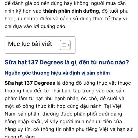
để đánh giá có nên dùng hay không, người mua cần
nhìn kỹ hơn vào
thành phần dinh dưỡng
, độ tuổi phù
hợp, ưu nhược điểm và cách sử dụng thực tế thay vì
chỉ dựa vào lời quảng cáo.
Mục lục bài viết
Sữa hạt 137 Degrees là gì, đến từ nước nào?
Nguồn gốc thương hiệu và định vị sản phẩm
Sữa hạt 137 Degrees
là dòng đồ uống thực vật thuộc
thương hiệu đến từ Thái Lan, tập trung vào các sản
phẩm làm từ hạt như hạnh nhân, óc chó, dẻ cười và
một số công thức kết hợp cùng đậu nành. Tại Việt
Nam, sản phẩm thường được phân phối dưới dạng
hàng nhập khẩu, vì vậy người mua nên ưu tiên cửa
hàng uy tín, có thông tin nhãn phụ tiếng Việt và hạn sử
dụng rõ ràng.