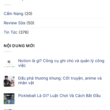
Cẩm Nang
(20)
Review Sữa
(50)
Tin Tức
(376)
NỘI DUNG MỚI
Notion là gì? Công cụ ghi chú và quản lý công
việc
Đấu phá thương khung: Cốt truyện, anime và
nhân vật
Pickleball Là Gì? Luật Chơi Và Cách Bắt Đầu