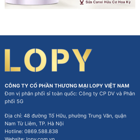
CÔNG TY CỔ PHẦN THƯƠNG MẠI LOPY VIỆT NAM
Đơn vị phân phối sỉ toàn quốc: Công ty CP DV và Phân
phối 5G
Địa chỉ: 48 đường Tố Hữu, phường Trung Văn, quận
Nam Từ Liêm, TP. Hà Nội
Hotline:
0869.588.838
Website: lopy.com.vn