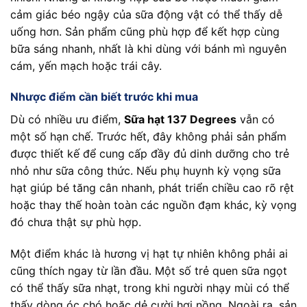
cảm giác béo ngậy của sữa động vật có thể thấy dễ
uống hơn. Sản phẩm cũng phù hợp để kết hợp cùng
bữa sáng nhanh, nhất là khi dùng với bánh mì nguyên
cám, yến mạch hoặc trái cây.
Nhược điểm cần biết trước khi mua
Dù có nhiều ưu điểm,
Sữa hạt 137 Degrees
vẫn có
một số hạn chế. Trước hết, đây không phải sản phẩm
được thiết kế để cung cấp đầy đủ dinh dưỡng cho trẻ
nhỏ như sữa công thức. Nếu phụ huynh kỳ vọng sữa
hạt giúp bé tăng cân nhanh, phát triển chiều cao rõ rệt
hoặc thay thế hoàn toàn các nguồn đạm khác, kỳ vọng
đó chưa thật sự phù hợp.
Một điểm khác là hương vị hạt tự nhiên không phải ai
cũng thích ngay từ lần đầu. Một số trẻ quen sữa ngọt
có thể thấy sữa nhạt, trong khi người nhạy mùi có thể
thấy dòng óc chó hoặc dẻ cười hơi nồng. Ngoài ra, sản