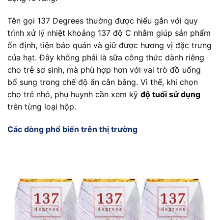
Tên gọi 137 Degrees thường được hiểu gắn với quy
trình xử lý nhiệt khoảng 137 độ C nhằm giúp sản phẩm
ổn định, tiện bảo quản và giữ được hương vị đặc trưng
của hạt. Đây không phải là sữa công thức dành riêng
cho trẻ sơ sinh, mà phù hợp hơn với vai trò đồ uống
bổ sung trong chế độ ăn cân bằng. Vì thế, khi chọn
cho trẻ nhỏ, phụ huynh cần xem kỹ
độ tuổi sử dụng
trên từng loại hộp.
Các dòng phổ biến trên thị trường