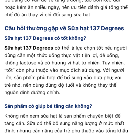
hoặc kém ăn nhiều ngày, nên ưu tiên đánh giá tổng thể
chế độ ăn thay vì chỉ đổi sang sữa hạt.
Câu hỏi thường gặp về Sữa hạt 137 Degrees
Sữa hạt 137 Degrees có tốt không?
Sữa hạt 137 Degrees
có thể là lựa chọn tốt nếu người
dùng cần một thức uống thực vật tiện lợi, dễ uống,
không lactose và có hương vị hạt tự nhiên. Tuy nhiên,
“tốt” còn phụ thuộc vào mục đích sử dụng. Với người
lớn, sản phẩm phù hợp để bổ sung vào bữa phụ; với
trẻ nhỏ, nên dùng đúng độ tuổi và không thay thế
nguồn dinh dưỡng chính.
Sản phẩm có giúp bé tăng cân không?
Không nên xem sữa hạt là sản phẩm chuyên biệt để
tăng cân. Sữa có thể bổ sung năng lượng ở mức nhất
định, nhưng cân nặng của trẻ phụ thuộc vào tổng khẩu