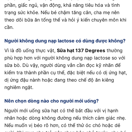
phần, giấc ngủ, vận động, khả năng tiêu hóa và tình
trạng sức khỏe. Nếu bé chậm tăng cân, cha mẹ nên
theo dõi bữa ăn tổng thể và hỏi ý kiến chuyên môn khi
cần.
Người không dung nạp lactose có dùng được không?
Vì là đồ uống thực vật,
Sữa hạt 137 Degrees
thường
phù hợp hơn với người không dung nạp lactose so với
sữa bò. Dù vậy, người dùng vẫn cần đọc kỹ nhãn để
kiểm tra thành phần cụ thể, đặc biệt nếu có dị ứng hạt,
dị ứng đậu nành hoặc đang theo chế độ ăn kiêng
nghiêm ngặt.
Nên chọn dòng nào cho người mới uống?
Người mới uống sữa hạt có thể bắt đầu với vị hạnh
nhân hoặc dòng không đường nếu thích cảm giác nhẹ.
Nếu muốn vị béo rõ hơn, có thể thử óc chó hoặc dẻ