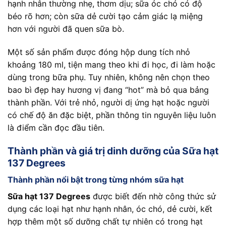
hạnh nhân thường nhẹ, thơm dịu; sữa óc chó có độ
béo rõ hơn; còn sữa dẻ cười tạo cảm giác lạ miệng
hơn với người đã quen sữa bò.
Một số sản phẩm được đóng hộp dung tích nhỏ
khoảng 180 ml, tiện mang theo khi đi học, đi làm hoặc
dùng trong bữa phụ. Tuy nhiên, không nên chọn theo
bao bì đẹp hay hương vị đang “hot” mà bỏ qua bảng
thành phần. Với trẻ nhỏ, người dị ứng hạt hoặc người
có chế độ ăn đặc biệt, phần thông tin nguyên liệu luôn
là điểm cần đọc đầu tiên.
Thành phần và giá trị dinh dưỡng của Sữa hạt
137 Degrees
Thành phần nổi bật trong từng nhóm sữa hạt
Sữa hạt 137 Degrees
được biết đến nhờ công thức sử
dụng các loại hạt như hạnh nhân, óc chó, dẻ cười, kết
hợp thêm một số dưỡng chất tự nhiên có trong hạt