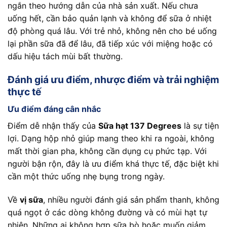
ngắn theo hướng dẫn của nhà sản xuất. Nếu chưa
uống hết, cần bảo quản lạnh và không để sữa ở nhiệt
độ phòng quá lâu. Với trẻ nhỏ, không nên cho bé uống
lại phần sữa đã để lâu, đã tiếp xúc với miệng hoặc có
dấu hiệu tách mùi bất thường.
Đánh giá ưu điểm, nhược điểm và trải nghiệm
thực tế
Ưu điểm đáng cân nhắc
Điểm dễ nhận thấy của
Sữa hạt 137 Degrees
là sự tiện
lợi. Dạng hộp nhỏ giúp mang theo khi ra ngoài, không
mất thời gian pha, không cần dụng cụ phức tạp. Với
người bận rộn, đây là ưu điểm khá thực tế, đặc biệt khi
cần một thức uống nhẹ bụng trong ngày.
Về
vị sữa
, nhiều người đánh giá sản phẩm thanh, không
quá ngọt ở các dòng không đường và có mùi hạt tự
nhiên. Những ai không hợp sữa bò hoặc muốn giảm