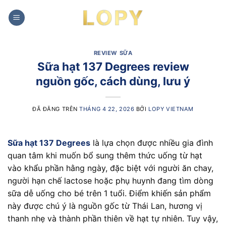
Chuyển
đến
nội
dung
REVIEW SỮA
Sữa hạt 137 Degrees review
nguồn gốc, cách dùng, lưu ý
ĐÃ ĐĂNG TRÊN
THÁNG 4 22, 2026
BỞI
LOPY VIETNAM
Sữa hạt 137 Degrees
là lựa chọn được nhiều gia đình
quan tâm khi muốn bổ sung thêm thức uống từ hạt
vào khẩu phần hằng ngày, đặc biệt với người ăn chay,
người hạn chế lactose hoặc phụ huynh đang tìm dòng
sữa dễ uống cho bé trên 1 tuổi. Điểm khiến sản phẩm
này được chú ý là nguồn gốc từ Thái Lan, hương vị
thanh nhẹ và thành phần thiên về hạt tự nhiên. Tuy vậy,