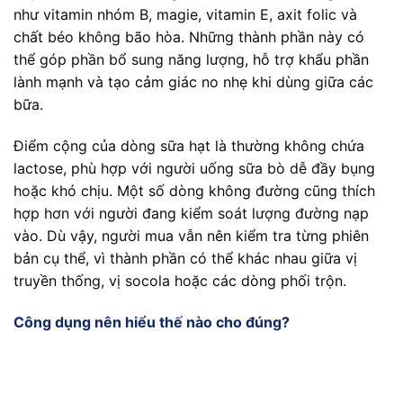
như vitamin nhóm B, magie, vitamin E, axit folic và
chất béo không bão hòa. Những thành phần này có
thể góp phần bổ sung năng lượng, hỗ trợ khẩu phần
lành mạnh và tạo cảm giác no nhẹ khi dùng giữa các
bữa.
Điểm cộng của dòng sữa hạt là thường không chứa
lactose, phù hợp với người uống sữa bò dễ đầy bụng
hoặc khó chịu. Một số dòng không đường cũng thích
hợp hơn với người đang kiểm soát lượng đường nạp
vào. Dù vậy, người mua vẫn nên kiểm tra từng phiên
bản cụ thể, vì thành phần có thể khác nhau giữa vị
truyền thống, vị socola hoặc các dòng phối trộn.
Công dụng nên hiểu thế nào cho đúng?