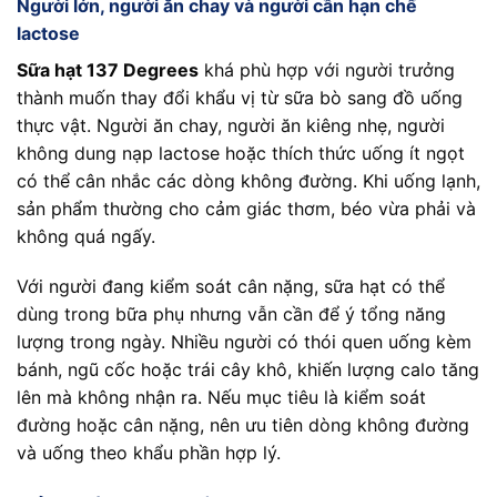
Người lớn, người ăn chay và người cần hạn chế
lactose
Sữa hạt 137 Degrees
khá phù hợp với người trưởng
thành muốn thay đổi khẩu vị từ sữa bò sang đồ uống
thực vật. Người ăn chay, người ăn kiêng nhẹ, người
không dung nạp lactose hoặc thích thức uống ít ngọt
có thể cân nhắc các dòng không đường. Khi uống lạnh,
sản phẩm thường cho cảm giác thơm, béo vừa phải và
không quá ngấy.
Với người đang kiểm soát cân nặng, sữa hạt có thể
dùng trong bữa phụ nhưng vẫn cần để ý tổng năng
lượng trong ngày. Nhiều người có thói quen uống kèm
bánh, ngũ cốc hoặc trái cây khô, khiến lượng calo tăng
lên mà không nhận ra. Nếu mục tiêu là kiểm soát
đường hoặc cân nặng, nên ưu tiên dòng không đường
và uống theo khẩu phần hợp lý.