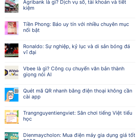
Agribank là gì? Dịch vụ số, tài khoản và tiết
kiệm
Tiền Phong: Báo uy tín với nhiều chuyên mục
nổi bật
Ronaldo: Sự nghiệp, kỷ lục và di sản bóng đá
vĩ đại
Vbee là gì? Công cụ chuyển văn bản thành
giọng nói AI
Quét mã QR nhanh bằng điện thoại không cần
cài app
Trangnguyentiengviet: Sân chơi tiếng Việt tiểu
học
Dienmaycholon: Mua điện máy gia dụng giá tốt