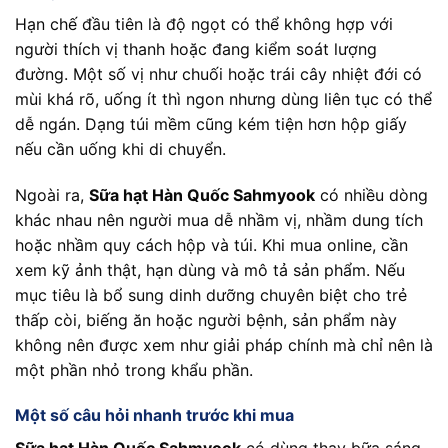
Hạn chế đầu tiên là độ ngọt có thể không hợp với
người thích vị thanh hoặc đang kiểm soát lượng
đường. Một số vị như chuối hoặc trái cây nhiệt đới có
mùi khá rõ, uống ít thì ngon nhưng dùng liên tục có thể
dễ ngán. Dạng túi mềm cũng kém tiện hơn hộp giấy
nếu cần uống khi di chuyển.
Ngoài ra,
Sữa hạt Hàn Quốc Sahmyook
có nhiều dòng
khác nhau nên người mua dễ nhầm vị, nhầm dung tích
hoặc nhầm quy cách hộp và túi. Khi mua online, cần
xem kỹ ảnh thật, hạn dùng và mô tả sản phẩm. Nếu
mục tiêu là bổ sung dinh dưỡng chuyên biệt cho trẻ
thấp còi, biếng ăn hoặc người bệnh, sản phẩm này
không nên được xem như giải pháp chính mà chỉ nên là
một phần nhỏ trong khẩu phần.
Một số câu hỏi nhanh trước khi mua