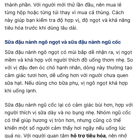
thành phần. Với người mới thử lần đầu, nên mua lẻ
từng hộp hoặc từng túi thay vì mua cả thùng. Cách
này giúp bạn kiểm tra độ hợp vị, độ ngọt và khả năng
tiêu hóa trước khi dùng lâu dài.
Sữa đậu nành ngô ngọt và sữa đậu nành ngũ cốc
Sữa đậu nành ngô ngọt có mùi bắp dễ nhận ra, vị ngọt
mềm và khá hợp với người thích đồ uống thơm nhẹ. So
với vị đậu đen óc chó hạnh nhân, dòng này thường tạo
cảm giác tươi hơn, dễ uống hơn với người chưa quen
sữa hạt. Nếu dùng cho bữa phụ, vị ngô ngọt khá hợp
khi uống lạnh.
Sữa đậu nành ngũ cốc lại có cảm giác bùi hơn, hợp với
người thích vị sữa dày và no bụng nhẹ. Nhóm ngũ cốc
có thể giúp hương vị tròn hơn, nhưng cũng có thể
khiến một số người cảm thấy hơi ngậy nếu uống lúc
quá no. Với người quan tâm
hỗ trợ tiêu hóa
, nên nhớ