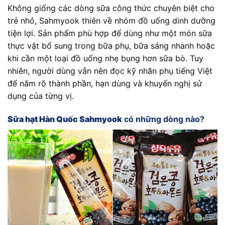
Không giống các dòng sữa công thức chuyên biệt cho
trẻ nhỏ, Sahmyook thiên về nhóm đồ uống dinh dưỡng
tiện lợi. Sản phẩm phù hợp để dùng như một món sữa
thực vật bổ sung trong bữa phụ, bữa sáng nhanh hoặc
khi cần một loại đồ uống nhẹ bụng hơn sữa bò. Tuy
nhiên, người dùng vẫn nên đọc kỹ nhãn phụ tiếng Việt
để nắm rõ thành phần, hạn dùng và khuyến nghị sử
dụng của từng vị.
Sữa hạt Hàn Quốc Sahmyook
có những dòng nào?