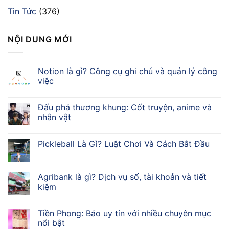
Tin Tức
(376)
NỘI DUNG MỚI
Notion là gì? Công cụ ghi chú và quản lý công
việc
Đấu phá thương khung: Cốt truyện, anime và
nhân vật
Pickleball Là Gì? Luật Chơi Và Cách Bắt Đầu
Agribank là gì? Dịch vụ số, tài khoản và tiết
kiệm
Tiền Phong: Báo uy tín với nhiều chuyên mục
nổi bật