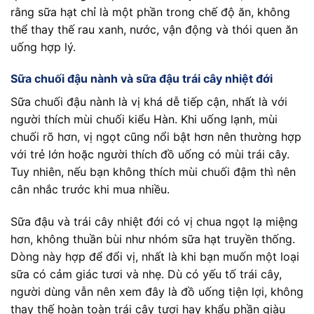
rằng sữa hạt chỉ là một phần trong chế độ ăn, không
thể thay thế rau xanh, nước, vận động và thói quen ăn
uống hợp lý.
Sữa chuối đậu nành và sữa đậu trái cây nhiệt đới
Sữa chuối đậu nành là vị khá dễ tiếp cận, nhất là với
người thích mùi chuối kiểu Hàn. Khi uống lạnh, mùi
chuối rõ hơn, vị ngọt cũng nổi bật hơn nên thường hợp
với trẻ lớn hoặc người thích đồ uống có mùi trái cây.
Tuy nhiên, nếu bạn không thích mùi chuối đậm thì nên
cân nhắc trước khi mua nhiều.
Sữa đậu và trái cây nhiệt đới có vị chua ngọt lạ miệng
hơn, không thuần bùi như nhóm sữa hạt truyền thống.
Dòng này hợp để đổi vị, nhất là khi bạn muốn một loại
sữa có cảm giác tươi và nhẹ. Dù có yếu tố trái cây,
người dùng vẫn nên xem đây là đồ uống tiện lợi, không
thay thế hoàn toàn trái cây tươi hay khẩu phần giàu