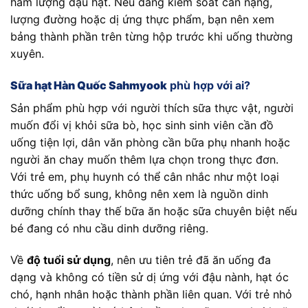
hàm lượng đậu hạt. Nếu đang kiểm soát cân nặng,
lượng đường hoặc dị ứng thực phẩm, bạn nên xem
bảng thành phần trên từng hộp trước khi uống thường
xuyên.
Sữa hạt Hàn Quốc Sahmyook
phù hợp với ai?
Sản phẩm phù hợp với người thích sữa thực vật, người
muốn đổi vị khỏi sữa bò, học sinh sinh viên cần đồ
uống tiện lợi, dân văn phòng cần bữa phụ nhanh hoặc
người ăn chay muốn thêm lựa chọn trong thực đơn.
Với trẻ em, phụ huynh có thể cân nhắc như một loại
thức uống bổ sung, không nên xem là nguồn dinh
dưỡng chính thay thế bữa ăn hoặc sữa chuyên biệt nếu
bé đang có nhu cầu dinh dưỡng riêng.
Về
độ tuổi sử dụng
, nên ưu tiên trẻ đã ăn uống đa
dạng và không có tiền sử dị ứng với đậu nành, hạt óc
chó, hạnh nhân hoặc thành phần liên quan. Với trẻ nhỏ