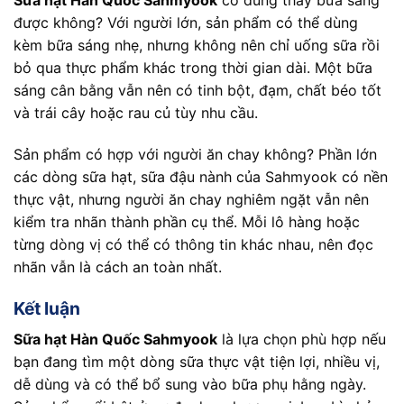
Sữa hạt Hàn Quốc Sahmyook
có dùng thay bữa sáng
được không? Với người lớn, sản phẩm có thể dùng
kèm bữa sáng nhẹ, nhưng không nên chỉ uống sữa rồi
bỏ qua thực phẩm khác trong thời gian dài. Một bữa
sáng cân bằng vẫn nên có tinh bột, đạm, chất béo tốt
và trái cây hoặc rau củ tùy nhu cầu.
Sản phẩm có hợp với người ăn chay không? Phần lớn
các dòng sữa hạt, sữa đậu nành của Sahmyook có nền
thực vật, nhưng người ăn chay nghiêm ngặt vẫn nên
kiểm tra nhãn thành phần cụ thể. Mỗi lô hàng hoặc
từng dòng vị có thể có thông tin khác nhau, nên đọc
nhãn vẫn là cách an toàn nhất.
Kết luận
Sữa hạt Hàn Quốc Sahmyook
là lựa chọn phù hợp nếu
bạn đang tìm một dòng sữa thực vật tiện lợi, nhiều vị,
dễ dùng và có thể bổ sung vào bữa phụ hằng ngày.