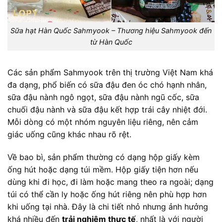
Sữa hạt Hàn Quốc Sahmyook – Thương hiệu Sahmyook đến
từ Hàn Quốc
Các sản phẩm Sahmyook trên thị trường Việt Nam khá
đa dạng, phổ biến có sữa đậu đen óc chó hạnh nhân,
sữa đậu nành ngô ngọt, sữa đậu nành ngũ cốc, sữa
chuối đậu nành và sữa đậu kết hợp trái cây nhiệt đới.
Mỗi dòng có một nhóm nguyên liệu riêng, nên cảm
giác uống cũng khác nhau rõ rệt.
Về bao bì, sản phẩm thường có dạng hộp giấy kèm
ống hút hoặc dạng túi mềm. Hộp giấy tiện hơn nếu
dùng khi đi học, đi làm hoặc mang theo ra ngoài; dạng
túi có thể cần ly hoặc ống hút riêng nên phù hợp hơn
khi uống tại nhà. Đây là chi tiết nhỏ nhưng ảnh hưởng
khá nhiều đến
trải nghiệm thực tế
, nhất là với người