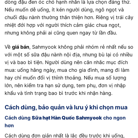
dòng đậu đen óc chó hạnh nhân là lựa chọn đáng thử.
Nếu muốn dễ uống, ít kén người dùng, ngô ngọt và
chuối đậu nành thường thân thiện hơn. Riêng vị trái cây
nhiệt đới hợp với người thích cảm giác chua ngọt,
nhưng không phải ai cũng quen ngay từ lần đầu.
Về
giá bán
, Sahmyook không phải nhóm rẻ nhất nếu so
với một số sữa đậu nành nội địa, nhưng bù lại có nhiều
vị và bao bì tiện. Người dùng nên cân nhắc mục đích
mua: uống hằng ngày, mua cho gia đình, mang đi làm
hay chỉ muốn đổi vị thỉnh thoảng. Nếu mua số lượng
lớn, nên kiểm tra hạn sử dụng, tem phụ, đơn vị nhập
khẩu và tình trạng bao bì trước khi nhận hàng.
Cách dùng, bảo quản và lưu ý khi chọn mua
Cách dùng
Sữa hạt Hàn Quốc Sahmyook
cho ngon
hơn
Cách dùng đơn giản nhất là lắc đều trước khi uống,