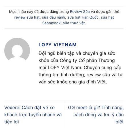
Mục nhập này đã được đăng trong
Review Sữa
và được gắn thẻ
review sữa hạt
,
sữa đậu nành
,
sữa hạt Hàn Quốc
,
sữa hạt
Sahmyook
,
sữa thực vật
.
LOPY VIETNAM
Đội ngũ biên tập và chuyên gia sức
khỏe của Công ty Cổ phần Thương
mại LOPY Việt Nam. Chuyên cung cấp
thông tin dinh dưỡng, review sữa và tư
vấn sức khỏe cho gia đình Việt.
Vexere: Cách đặt vé xe
GG meet là gì? Tính năng,
khách trực tuyến nhanh và
cách dùng và lưu ý cần
tiện lợi
biết