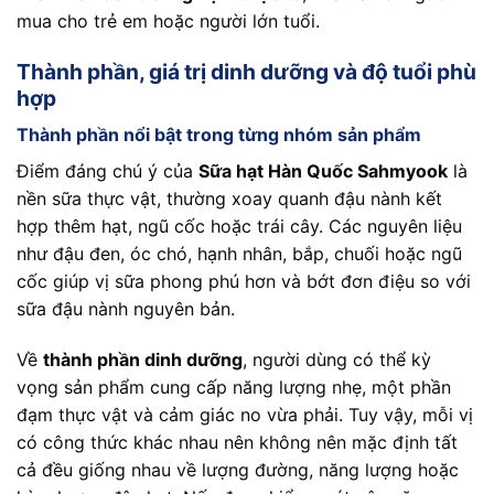
mua cho trẻ em hoặc người lớn tuổi.
Thành phần, giá trị dinh dưỡng và độ tuổi phù
hợp
Thành phần nổi bật trong từng nhóm sản phẩm
Điểm đáng chú ý của
Sữa hạt Hàn Quốc Sahmyook
là
nền sữa thực vật, thường xoay quanh đậu nành kết
hợp thêm hạt, ngũ cốc hoặc trái cây. Các nguyên liệu
như đậu đen, óc chó, hạnh nhân, bắp, chuối hoặc ngũ
cốc giúp vị sữa phong phú hơn và bớt đơn điệu so với
sữa đậu nành nguyên bản.
Về
thành phần dinh dưỡng
, người dùng có thể kỳ
vọng sản phẩm cung cấp năng lượng nhẹ, một phần
đạm thực vật và cảm giác no vừa phải. Tuy vậy, mỗi vị
có công thức khác nhau nên không nên mặc định tất
cả đều giống nhau về lượng đường, năng lượng hoặc