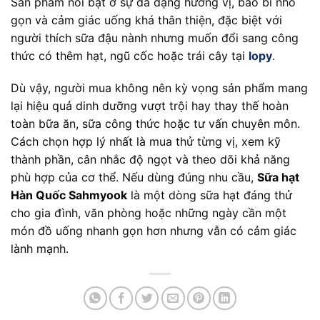
Sản phẩm nổi bật ở sự đa dạng hương vị, bao bì nhỏ
gọn và cảm giác uống khá thân thiện, đặc biệt với
người thích sữa đậu nành nhưng muốn đổi sang công
thức có thêm hạt, ngũ cốc hoặc trái cây tại
lopy
.
Dù vậy, người mua không nên kỳ vọng sản phẩm mang
lại hiệu quả dinh dưỡng vượt trội hay thay thế hoàn
toàn bữa ăn, sữa công thức hoặc tư vấn chuyên môn.
Cách chọn hợp lý nhất là mua thử từng vị, xem kỹ
thành phần, cân nhắc độ ngọt và theo dõi khả năng
phù hợp của cơ thể. Nếu dùng đúng nhu cầu,
Sữa hạt
Hàn Quốc Sahmyook
là một dòng sữa hạt đáng thử
cho gia đình, văn phòng hoặc những ngày cần một
món đồ uống nhanh gọn hơn nhưng vẫn có cảm giác
lành mạnh.