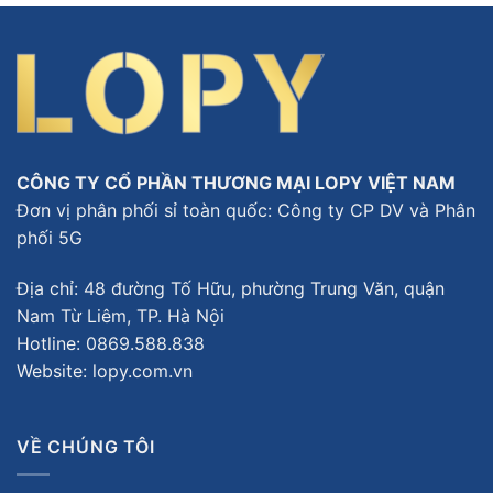
CÔNG TY CỔ PHẦN THƯƠNG MẠI LOPY VIỆT NAM
Đơn vị phân phối sỉ toàn quốc: Công ty CP DV và Phân
phối 5G
Địa chỉ: 48 đường Tố Hữu, phường Trung Văn, quận
Nam Từ Liêm, TP. Hà Nội
Hotline:
0869.588.838
Website: lopy.com.vn
VỀ CHÚNG TÔI