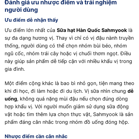
Đánh giá ưu nhược điểm và trải nghiệm
người dùng
Ưu điểm dễ nhận thấy
Ưu điểm lớn nhất của
Sữa hạt Hàn Quốc Sahmyook
là
sự đa dạng hương vị. Thay vì chỉ có vị đậu nành truyền
thống, người dùng có thể chọn nhóm bùi béo, nhóm
ngũ cốc, nhóm trái cây hoặc vị chuối thơm ngọt. Điều
này giúp sản phẩm dễ tiếp cận với nhiều khẩu vị trong
gia đình.
Một điểm cộng khác là bao bì nhỏ gọn, tiện mang theo
khi đi học, đi làm hoặc đi du lịch. Vị sữa nhìn chung
dễ
uống
, không quá nặng mùi đậu nếu chọn đúng dòng
hợp khẩu vị. Với người muốn giảm sử dụng sữa động
vật hoặc tìm thêm lựa chọn thực vật, Sahmyook là sản
phẩm đáng cân nhắc trong nhóm đồ uống đóng hộp.
Nhược điểm cần cân nhắc