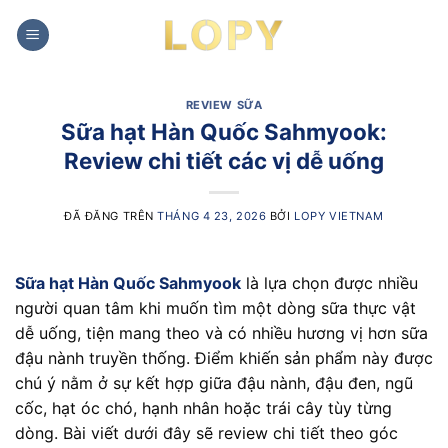
Chuyển
đến
nội
dung
REVIEW SỮA
Sữa hạt Hàn Quốc Sahmyook:
Review chi tiết các vị dễ uống
ĐÃ ĐĂNG TRÊN
THÁNG 4 23, 2026
BỞI
LOPY VIETNAM
Sữa hạt Hàn Quốc Sahmyook
là lựa chọn được nhiều
người quan tâm khi muốn tìm một dòng sữa thực vật
dễ uống, tiện mang theo và có nhiều hương vị hơn sữa
đậu nành truyền thống. Điểm khiến sản phẩm này được
chú ý nằm ở sự kết hợp giữa đậu nành, đậu đen, ngũ
cốc, hạt óc chó, hạnh nhân hoặc trái cây tùy từng
dòng. Bài viết dưới đây sẽ review chi tiết theo góc