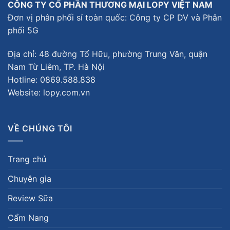
CÔNG TY CỔ PHẦN THƯƠNG MẠI LOPY VIỆT NAM
Đơn vị phân phối sỉ toàn quốc: Công ty CP DV và Phân
phối 5G
Địa chỉ: 48 đường Tố Hữu, phường Trung Văn, quận
Nam Từ Liêm, TP. Hà Nội
Hotline:
0869.588.838
Website: lopy.com.vn
VỀ CHÚNG TÔI
Trang chủ
Chuyên gia
Review Sữa
Cẩm Nang