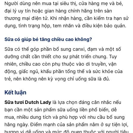
Người dùng nên mua tại siêu thị, cửa hàng mẹ và bé,
đại lý uy tín hoặc gian hàng chính hãng trên sàn
thương mại điện tử. Khi nhận hàng, cần kiểm tra hạn sử
dụng, tình trạng hộp, tem nhãn và điều kiện bảo quản.
Sữa có giúp bé tăng chiều cao không?
Sữa có thể góp phần bổ sung canxi, đạm và một số
dưỡng chất cần thiết cho sự phát triển chung. Tuy
nhiên, chiều cao còn phụ thuộc vào di truyền, vận
động, giấc ngủ, khẩu phần tổng thể và sức khỏe của
trẻ, nên không nên kỳ vọng chỉ uống sữa là đủ.
Kết luận
Sữa tươi Dutch Lady
là lựa chọn đáng cân nhắc nếu
bạn cần một sản phẩm sữa uống liền phổ biến, dễ
mua, nhiều dung tích và phù hợp với nhu cầu bổ sung
hằng ngày. Điểm mạnh của sản phẩm nằm ở sự tiện lợi,
hương vị dễ uống và mức độ quen thuộc với người tiêu