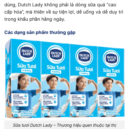
dùng, Dutch Lady không phải là dòng sữa quá “cao
cấp hóa”, mà thiên về sự tiện lợi, dễ uống và dễ duy trì
trong khẩu phần hằng ngày.
Các dạng sản phẩm thường gặp
Sữa tươi Dutch Lady – Thương hiệu quen thuộc tại thị