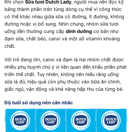
Khi chọn
Sữa tươi Dutch Lady
, người mua nên đọc kỹ
bảng thành phần trên từng dòng cụ thể vì công thức
có thể khác nhau giữa sữa có đường, ít đường, không
đường hoặc vị bổ sung. Nhìn chung, nhóm sữa tươi
uống liền thường cung cấp
dinh dưỡng
cơ bản như
đạm sữa, chất béo, canxi và một số vitamin khoáng
chất.
Với trẻ đang lớn, canxi và đạm là hai nhóm chất được
nhiều phụ huynh chú ý vì liên quan đến khẩu phần phát
triển thể chất. Tuy nhiên, không nên hiểu rằng uống
sữa là đủ; hiệu quả còn phụ thuộc vào bữa ăn chính,
giấc ngủ, vận động và khả năng hấp thu của từng bé.
Độ tuổi sử dụng nên cân nhắc