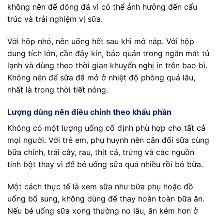
không nên để đông đá vì có thể ảnh hưởng đến cấu
trúc và trải nghiệm vị sữa.
Với hộp nhỏ, nên uống hết sau khi mở nắp. Với hộp
dung tích lớn, cần đậy kín, bảo quản trong ngăn mát tủ
lạnh và dùng theo thời gian khuyến nghị in trên bao bì.
Không nên để sữa đã mở ở nhiệt độ phòng quá lâu,
nhất là trong thời tiết nóng.
Lượng dùng nên điều chỉnh theo khẩu phần
Không có một lượng uống cố định phù hợp cho tất cả
mọi người. Với trẻ em, phụ huynh nên cân đối sữa cùng
bữa chính, trái cây, rau, thịt cá, trứng và các nguồn
tinh bột thay vì để bé uống sữa quá nhiều rồi bỏ bữa.
Một cách thực tế là xem sữa như bữa phụ hoặc đồ
uống bổ sung, không dùng để thay hoàn toàn bữa ăn.
Nếu bé uống sữa xong thường no lâu, ăn kém hơn ở