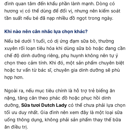
đình quan tâm đến khẩu phần lành mạnh. Dòng có
hương vị có thể dùng để đổi vị, nhưng nên kiểm soát
tần suất nếu bé đã nạp nhiều đồ ngọt trong ngày.
Khi nào nên cân nhắc lựa chọn khác?
Nếu bé dưới 1 tuổi, có dị ứng đạm sữa bò, thường
xuyên rối loạn tiêu hóa khi dùng sữa bò hoặc đang cần
chế độ dinh dưỡng riêng, phụ huynh không nên tự ý
chọn theo cảm tính. Khi đó, một sản phẩm chuyên biệt
hoặc tư vấn từ bác sĩ, chuyên gia dinh dưỡng sẽ phù
hợp hơn.
Ngoài ra, nếu mục tiêu chính là hỗ trợ trẻ biếng ăn
nặng, tăng cân theo phác đồ hoặc phục hồi dinh
dưỡng,
Sữa tươi Dutch Lady
có thể chưa phải lựa chọn
tối ưu duy nhất. Gia đình nên xem đây là một loại sữa
uống thông dụng, không phải sản phẩm thay thế bữa
ăn điều trị.