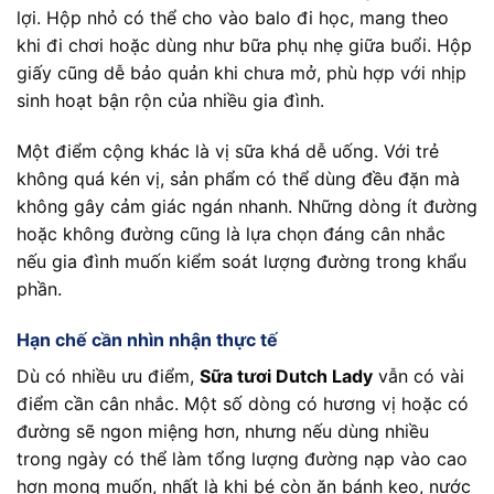
lợi. Hộp nhỏ có thể cho vào balo đi học, mang theo
khi đi chơi hoặc dùng như bữa phụ nhẹ giữa buổi. Hộp
giấy cũng dễ bảo quản khi chưa mở, phù hợp với nhịp
sinh hoạt bận rộn của nhiều gia đình.
Một điểm cộng khác là vị sữa khá dễ uống. Với trẻ
không quá kén vị, sản phẩm có thể dùng đều đặn mà
không gây cảm giác ngán nhanh. Những dòng ít đường
hoặc không đường cũng là lựa chọn đáng cân nhắc
nếu gia đình muốn kiểm soát lượng đường trong khẩu
phần.
Hạn chế cần nhìn nhận thực tế
Dù có nhiều ưu điểm,
Sữa tươi Dutch Lady
vẫn có vài
điểm cần cân nhắc. Một số dòng có hương vị hoặc có
đường sẽ ngon miệng hơn, nhưng nếu dùng nhiều
trong ngày có thể làm tổng lượng đường nạp vào cao
hơn mong muốn, nhất là khi bé còn ăn bánh kẹo, nước