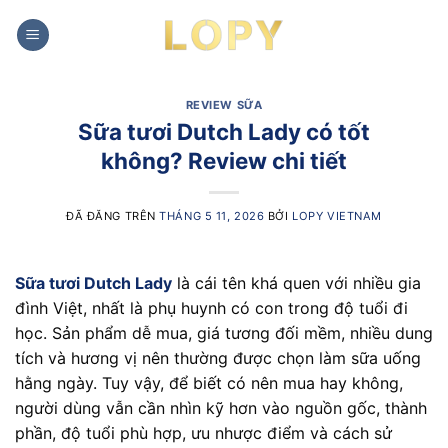
Chuyển
đến
nội
dung
REVIEW SỮA
Sữa tươi Dutch Lady có tốt
không? Review chi tiết
ĐÃ ĐĂNG TRÊN
THÁNG 5 11, 2026
BỞI
LOPY VIETNAM
Sữa tươi Dutch Lady
là cái tên khá quen với nhiều gia
đình Việt, nhất là phụ huynh có con trong độ tuổi đi
học. Sản phẩm dễ mua, giá tương đối mềm, nhiều dung
tích và hương vị nên thường được chọn làm sữa uống
hằng ngày. Tuy vậy, để biết có nên mua hay không,
người dùng vẫn cần nhìn kỹ hơn vào nguồn gốc, thành
phần, độ tuổi phù hợp, ưu nhược điểm và cách sử