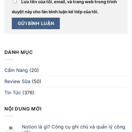
Lưu tên của tôi, email, và trang web trong trình
duyệt này cho lần bình luận kế tiếp của tôi.
DANH MỤC
Cẩm Nang
(20)
Review Sữa
(50)
Tin Tức
(376)
NỘI DUNG MỚI
Notion là gì? Công cụ ghi chú và quản lý công