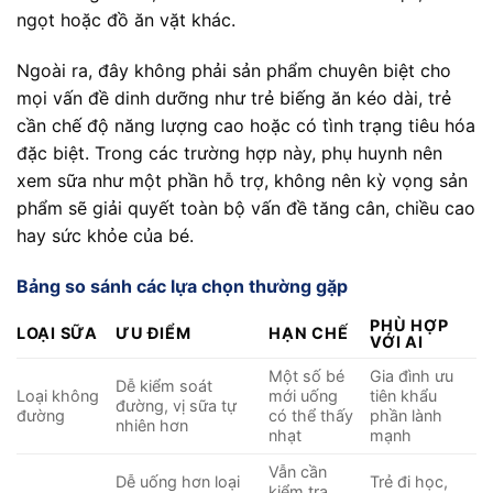
ngọt hoặc đồ ăn vặt khác.
Ngoài ra, đây không phải sản phẩm chuyên biệt cho
mọi vấn đề dinh dưỡng như trẻ biếng ăn kéo dài, trẻ
cần chế độ năng lượng cao hoặc có tình trạng tiêu hóa
đặc biệt. Trong các trường hợp này, phụ huynh nên
xem sữa như một phần hỗ trợ, không nên kỳ vọng sản
phẩm sẽ giải quyết toàn bộ vấn đề tăng cân, chiều cao
hay sức khỏe của bé.
Bảng so sánh các lựa chọn thường gặp
PHÙ HỢP
LOẠI SỮA
ƯU ĐIỂM
HẠN CHẾ
VỚI AI
Một số bé
Gia đình ưu
Dễ kiểm soát
Loại không
mới uống
tiên khẩu
đường, vị sữa tự
đường
có thể thấy
phần lành
nhiên hơn
nhạt
mạnh
Vẫn cần
Dễ uống hơn loại
Trẻ đi học,
kiểm tra