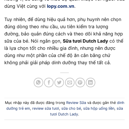
dùng Việt cùng với
lopy.com.vn
.
Tuy nhiên, để dùng hiệu quả hơn, phụ huynh nên chọn
đúng dòng theo nhu cầu, ưu tiên kiểm tra lượng
đường, bảo quản đúng cách và theo dõi khả năng hợp
sữa của bé. Nói ngắn gọn,
Sữa tươi Dutch Lady
có thể
là lựa chọn tốt cho nhiều gia đình, nhưng nên được
dùng như một phần của chế độ ăn cân bằng chứ
không phải giải pháp dinh dưỡng thay thế tất cả.
Mục nhập này đã được đăng trong
Review Sữa
và được gắn thẻ
dinh
dưỡng trẻ em
,
review sữa tươi
,
sữa cho bé
,
sữa hộp uống liền
,
sữa
tươi Dutch Lady
.