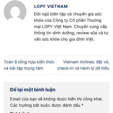
LOPY VIETNAM
Đội ngũ biên tập và chuyên gia sức
khỏe của Công ty Cổ phần Thương
mại LOPY Việt Nam. Chuyên cung cấp
thông tin dinh dưỡng, review sữa và tư
vấn sức khỏe cho gia đình Việt.
Toán 9 tổng hợp kiến thức
Vietnam Airlines: đặt vé,
và bài tập trọng tâm
check-in và hành lý dễ hiểu
Để lại một bình luận
Email của bạn sẽ không được hiển thị công khai.
Các trường bắt buộc được đánh dấu
*