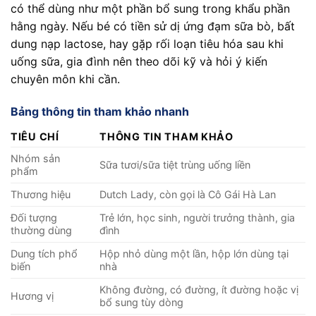
có thể dùng như một phần bổ sung trong khẩu phần
hằng ngày. Nếu bé có tiền sử dị ứng đạm sữa bò, bất
dung nạp lactose, hay gặp rối loạn tiêu hóa sau khi
uống sữa, gia đình nên theo dõi kỹ và hỏi ý kiến
chuyên môn khi cần.
Bảng thông tin tham khảo nhanh
TIÊU CHÍ
THÔNG TIN THAM KHẢO
Nhóm sản
Sữa tươi/sữa tiệt trùng uống liền
phẩm
Thương hiệu
Dutch Lady, còn gọi là Cô Gái Hà Lan
Đối tượng
Trẻ lớn, học sinh, người trưởng thành, gia
thường dùng
đình
Dung tích phổ
Hộp nhỏ dùng một lần, hộp lớn dùng tại
biến
nhà
Không đường, có đường, ít đường hoặc vị
Hương vị
bổ sung tùy dòng