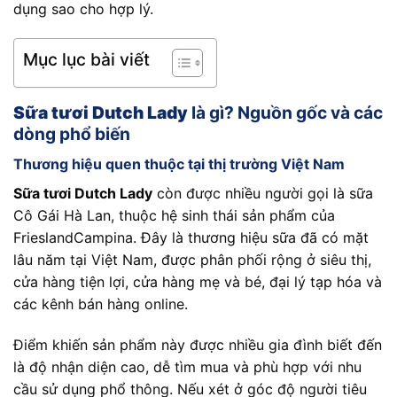
dụng sao cho hợp lý.
Mục lục bài viết
Sữa tươi Dutch Lady
là gì? Nguồn gốc và các
dòng phổ biến
Thương hiệu quen thuộc tại thị trường Việt Nam
Sữa tươi Dutch Lady
còn được nhiều người gọi là sữa
Cô Gái Hà Lan, thuộc hệ sinh thái sản phẩm của
FrieslandCampina. Đây là thương hiệu sữa đã có mặt
lâu năm tại Việt Nam, được phân phối rộng ở siêu thị,
cửa hàng tiện lợi, cửa hàng mẹ và bé, đại lý tạp hóa và
các kênh bán hàng online.
Điểm khiến sản phẩm này được nhiều gia đình biết đến
là độ nhận diện cao, dễ tìm mua và phù hợp với nhu
cầu sử dụng phổ thông. Nếu xét ở góc độ người tiêu