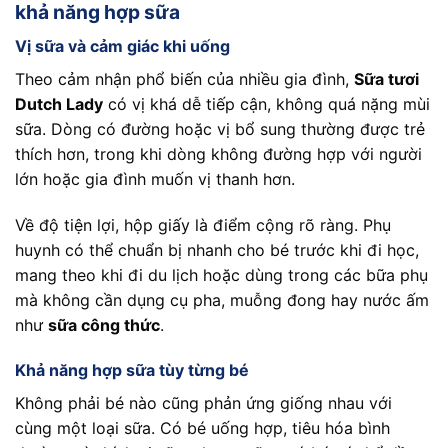
khả năng hợp sữa
Vị sữa và cảm giác khi uống
Theo cảm nhận phổ biến của nhiều gia đình,
Sữa tươi
Dutch Lady
có vị khá dễ tiếp cận, không quá nặng mùi
sữa. Dòng có đường hoặc vị bổ sung thường được trẻ
thích hơn, trong khi dòng không đường hợp với người
lớn hoặc gia đình muốn vị thanh hơn.
Về độ tiện lợi, hộp giấy là điểm cộng rõ ràng. Phụ
huynh có thể chuẩn bị nhanh cho bé trước khi đi học,
mang theo khi đi du lịch hoặc dùng trong các bữa phụ
mà không cần dụng cụ pha, muỗng đong hay nước ấm
như
sữa công thức
.
Khả năng hợp sữa tùy từng bé
Không phải bé nào cũng phản ứng giống nhau với
cùng một loại sữa. Có bé uống hợp, tiêu hóa bình