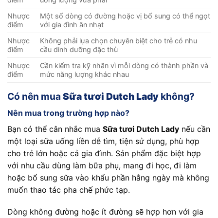
Nhược
Một số dòng có đường hoặc vị bổ sung có thể ngọt
điểm
với gia đình ăn nhạt
Nhược
Không phải lựa chọn chuyên biệt cho trẻ có nhu
điểm
cầu dinh dưỡng đặc thù
Nhược
Cần kiểm tra kỹ nhãn vì mỗi dòng có thành phần và
điểm
mức năng lượng khác nhau
Có nên mua
Sữa tươi Dutch Lady
không?
Nên mua trong trường hợp nào?
Bạn có thể cân nhắc mua
Sữa tươi Dutch Lady
nếu cần
một loại sữa uống liền dễ tìm, tiện sử dụng, phù hợp
cho trẻ lớn hoặc cả gia đình. Sản phẩm đặc biệt hợp
với nhu cầu dùng làm bữa phụ, mang đi học, đi làm
hoặc bổ sung sữa vào khẩu phần hằng ngày mà không
muốn thao tác pha chế phức tạp.
Dòng không đường hoặc ít đường sẽ hợp hơn với gia