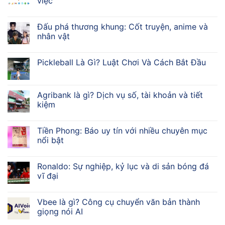
việc
Đấu phá thương khung: Cốt truyện, anime và
nhân vật
Pickleball Là Gì? Luật Chơi Và Cách Bắt Đầu
Agribank là gì? Dịch vụ số, tài khoản và tiết
kiệm
Tiền Phong: Báo uy tín với nhiều chuyên mục
nổi bật
Ronaldo: Sự nghiệp, kỷ lục và di sản bóng đá
vĩ đại
Vbee là gì? Công cụ chuyển văn bản thành
giọng nói AI