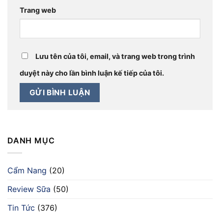
Trang web
Lưu tên của tôi, email, và trang web trong trình
duyệt này cho lần bình luận kế tiếp của tôi.
DANH MỤC
Cẩm Nang
(20)
Review Sữa
(50)
Tin Tức
(376)