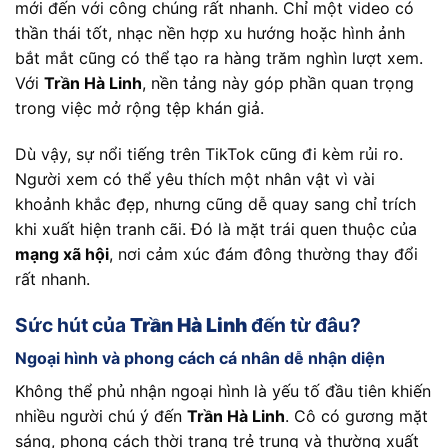
mới đến với công chúng rất nhanh. Chỉ một video có
thần thái tốt, nhạc nền hợp xu hướng hoặc hình ảnh
bắt mắt cũng có thể tạo ra hàng trăm nghìn lượt xem.
Với
Trần Hà Linh
, nền tảng này góp phần quan trọng
trong việc mở rộng tệp khán giả.
Dù vậy, sự nổi tiếng trên TikTok cũng đi kèm rủi ro.
Người xem có thể yêu thích một nhân vật vì vài
khoảnh khắc đẹp, nhưng cũng dễ quay sang chỉ trích
khi xuất hiện tranh cãi. Đó là mặt trái quen thuộc của
mạng xã hội
, nơi cảm xúc đám đông thường thay đổi
rất nhanh.
Sức hút của
Trần Hà Linh
đến từ đâu?
Ngoại hình và phong cách cá nhân dễ nhận diện
Không thể phủ nhận ngoại hình là yếu tố đầu tiên khiến
nhiều người chú ý đến
Trần Hà Linh
. Cô có gương mặt
sáng, phong cách thời trang trẻ trung và thường xuất