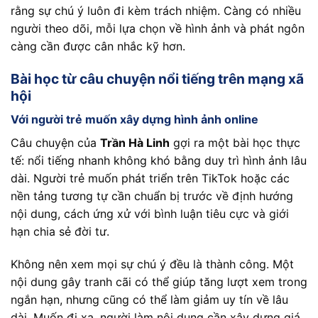
rằng sự chú ý luôn đi kèm trách nhiệm. Càng có nhiều
người theo dõi, mỗi lựa chọn về hình ảnh và phát ngôn
càng cần được cân nhắc kỹ hơn.
Bài học từ câu chuyện nổi tiếng trên mạng xã
hội
Với người trẻ muốn xây dựng hình ảnh online
Câu chuyện của
Trần Hà Linh
gợi ra một bài học thực
tế: nổi tiếng nhanh không khó bằng duy trì hình ảnh lâu
dài. Người trẻ muốn phát triển trên TikTok hoặc các
nền tảng tương tự cần chuẩn bị trước về định hướng
nội dung, cách ứng xử với bình luận tiêu cực và giới
hạn chia sẻ đời tư.
Không nên xem mọi sự chú ý đều là thành công. Một
nội dung gây tranh cãi có thể giúp tăng lượt xem trong
ngắn hạn, nhưng cũng có thể làm giảm uy tín về lâu
dài. Muốn đi xa, người làm nội dung cần xây dựng giá