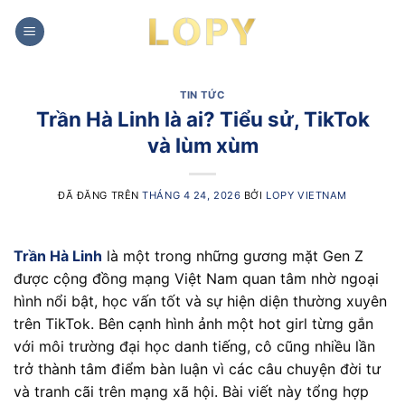
Chuyển
đến
nội
dung
TIN TỨC
Trần Hà Linh là ai? Tiểu sử, TikTok
và lùm xùm
ĐÃ ĐĂNG TRÊN
THÁNG 4 24, 2026
BỞI
LOPY VIETNAM
Trần Hà Linh
là một trong những gương mặt Gen Z
được cộng đồng mạng Việt Nam quan tâm nhờ ngoại
hình nổi bật, học vấn tốt và sự hiện diện thường xuyên
trên TikTok. Bên cạnh hình ảnh một hot girl từng gắn
với môi trường đại học danh tiếng, cô cũng nhiều lần
trở thành tâm điểm bàn luận vì các câu chuyện đời tư
và tranh cãi trên mạng xã hội. Bài viết này tổng hợp