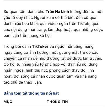
Sự quan tâm dành cho
Trần Hà Linh
không đến từ một
yếu tố duy nhất. Người xem có thể biết đến cô qua
danh hiệu hoa khôi, qua video ngắn trên TikTok, qua
các nội dung thời trang, làm đẹp hoặc qua những cuộc
bàn luận trên mạng xã hội.
Trong bối cảnh
TikToker
và người nổi tiếng mạng
ngày càng có ảnh hưởng, một gương mặt trẻ có câu
chuyện cá nhân dễ nhớ thường rất dễ được lan truyền.
Cô hội tụ nhiều yếu tố phù hợp với thị hiếu nội dung
ngắn: ngoại hình thu hút, phong cách thay đổi linh
hoạt, đời sống cá nhân được quan tâm và khả năng
tạo chủ đề thảo luận.
Bảng tóm tắt thông tin nổi bật
MỤC
THÔNG TIN