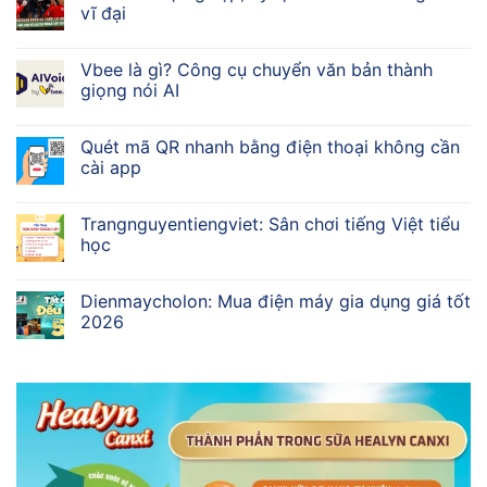
vĩ đại
Vbee là gì? Công cụ chuyển văn bản thành
giọng nói AI
Quét mã QR nhanh bằng điện thoại không cần
cài app
Trangnguyentiengviet: Sân chơi tiếng Việt tiểu
học
Dienmaycholon: Mua điện máy gia dụng giá tốt
2026