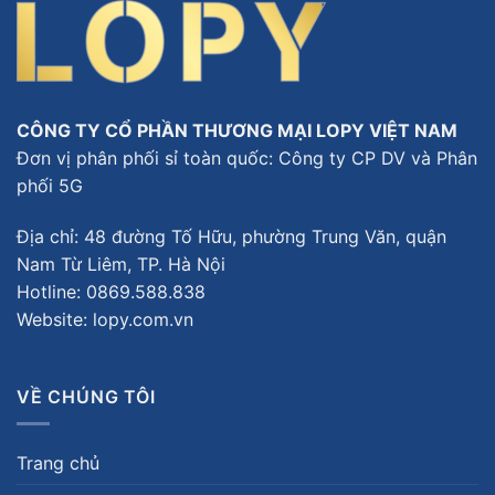
CÔNG TY CỔ PHẦN THƯƠNG MẠI LOPY VIỆT NAM
Đơn vị phân phối sỉ toàn quốc: Công ty CP DV và Phân
phối 5G
Địa chỉ: 48 đường Tố Hữu, phường Trung Văn, quận
Nam Từ Liêm, TP. Hà Nội
Hotline:
0869.588.838
Website: lopy.com.vn
VỀ CHÚNG TÔI
Trang chủ