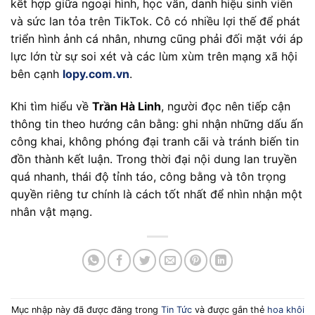
kết hợp giữa ngoại hình, học vấn, danh hiệu sinh viên
và sức lan tỏa trên TikTok. Cô có nhiều lợi thế để phát
triển hình ảnh cá nhân, nhưng cũng phải đối mặt với áp
lực lớn từ sự soi xét và các lùm xùm trên mạng xã hội
bên cạnh
lopy.com.vn
.
Khi tìm hiểu về
Trần Hà Linh
, người đọc nên tiếp cận
thông tin theo hướng cân bằng: ghi nhận những dấu ấn
công khai, không phóng đại tranh cãi và tránh biến tin
đồn thành kết luận. Trong thời đại nội dung lan truyền
quá nhanh, thái độ tỉnh táo, công bằng và tôn trọng
quyền riêng tư chính là cách tốt nhất để nhìn nhận một
nhân vật mạng.
Mục nhập này đã được đăng trong
Tin Tức
và được gắn thẻ
hoa khôi