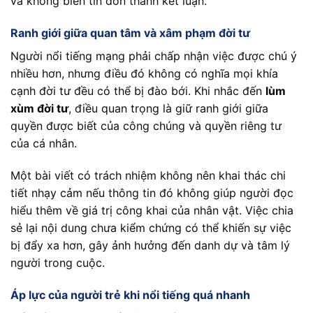
và không biến tin đồn thành kết luận.
Ranh giới giữa quan tâm và xâm phạm đời tư
Người nổi tiếng mạng phải chấp nhận việc được chú ý
nhiều hơn, nhưng điều đó không có nghĩa mọi khía
cạnh đời tư đều có thể bị đào bới. Khi nhắc đến
lùm
xùm đời tư
, điều quan trọng là giữ ranh giới giữa
quyền được biết của công chúng và quyền riêng tư
của cá nhân.
Một bài viết có trách nhiệm không nên khai thác chi
tiết nhạy cảm nếu thông tin đó không giúp người đọc
hiểu thêm về giá trị công khai của nhân vật. Việc chia
sẻ lại nội dung chưa kiểm chứng có thể khiến sự việc
bị đẩy xa hơn, gây ảnh hưởng đến danh dự và tâm lý
người trong cuộc.
Áp lực của người trẻ khi nổi tiếng quá nhanh