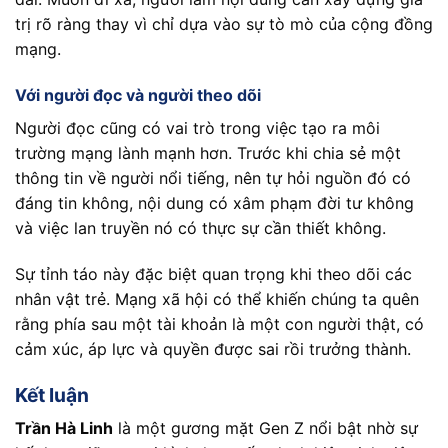
trị rõ ràng thay vì chỉ dựa vào sự tò mò của cộng đồng
mạng.
Với người đọc và người theo dõi
Người đọc cũng có vai trò trong việc tạo ra môi
trường mạng lành mạnh hơn. Trước khi chia sẻ một
thông tin về người nổi tiếng, nên tự hỏi nguồn đó có
đáng tin không, nội dung có xâm phạm đời tư không
và việc lan truyền nó có thực sự cần thiết không.
Sự tỉnh táo này đặc biệt quan trọng khi theo dõi các
nhân vật trẻ. Mạng xã hội có thể khiến chúng ta quên
rằng phía sau một tài khoản là một con người thật, có
cảm xúc, áp lực và quyền được sai rồi trưởng thành.
Kết luận
Trần Hà Linh
là một gương mặt Gen Z nổi bật nhờ sự