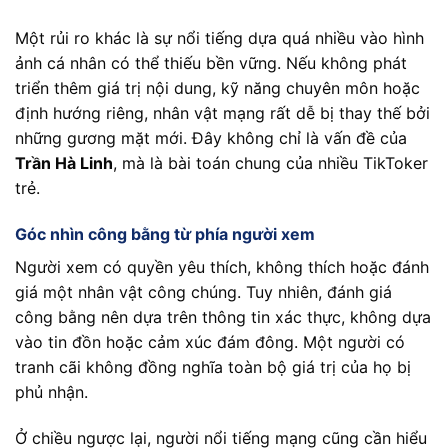
Một rủi ro khác là sự nổi tiếng dựa quá nhiều vào hình
ảnh cá nhân có thể thiếu bền vững. Nếu không phát
triển thêm giá trị nội dung, kỹ năng chuyên môn hoặc
định hướng riêng, nhân vật mạng rất dễ bị thay thế bởi
những gương mặt mới. Đây không chỉ là vấn đề của
Trần Hà Linh
, mà là bài toán chung của nhiều TikToker
trẻ.
Góc nhìn công bằng từ phía người xem
Người xem có quyền yêu thích, không thích hoặc đánh
giá một nhân vật công chúng. Tuy nhiên, đánh giá
công bằng nên dựa trên thông tin xác thực, không dựa
vào tin đồn hoặc cảm xúc đám đông. Một người có
tranh cãi không đồng nghĩa toàn bộ giá trị của họ bị
phủ nhận.
Ở chiều ngược lại, người nổi tiếng mạng cũng cần hiểu