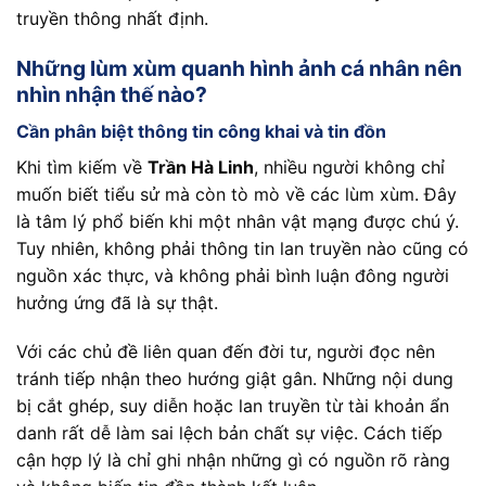
truyền thông nhất định.
Những lùm xùm quanh hình ảnh cá nhân nên
nhìn nhận thế nào?
Cần phân biệt thông tin công khai và tin đồn
Khi tìm kiếm về
Trần Hà Linh
, nhiều người không chỉ
muốn biết tiểu sử mà còn tò mò về các lùm xùm. Đây
là tâm lý phổ biến khi một nhân vật mạng được chú ý.
Tuy nhiên, không phải thông tin lan truyền nào cũng có
nguồn xác thực, và không phải bình luận đông người
hưởng ứng đã là sự thật.
Với các chủ đề liên quan đến đời tư, người đọc nên
tránh tiếp nhận theo hướng giật gân. Những nội dung
bị cắt ghép, suy diễn hoặc lan truyền từ tài khoản ẩn
danh rất dễ làm sai lệch bản chất sự việc. Cách tiếp
cận hợp lý là chỉ ghi nhận những gì có nguồn rõ ràng