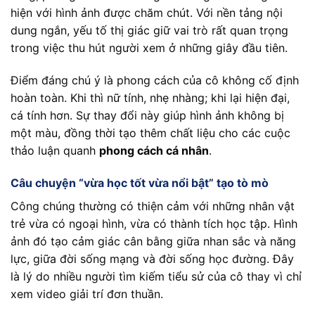
hiện với hình ảnh được chăm chút. Với nền tảng nội
dung ngắn, yếu tố thị giác giữ vai trò rất quan trọng
trong việc thu hút người xem ở những giây đầu tiên.
Điểm đáng chú ý là phong cách của cô không cố định
hoàn toàn. Khi thì nữ tính, nhẹ nhàng; khi lại hiện đại,
cá tính hơn. Sự thay đổi này giúp hình ảnh không bị
một màu, đồng thời tạo thêm chất liệu cho các cuộc
thảo luận quanh
phong cách cá nhân
.
Câu chuyện “vừa học tốt vừa nổi bật” tạo tò mò
Công chúng thường có thiện cảm với những nhân vật
trẻ vừa có ngoại hình, vừa có thành tích học tập. Hình
ảnh đó tạo cảm giác cân bằng giữa nhan sắc và năng
lực, giữa đời sống mạng và đời sống học đường. Đây
là lý do nhiều người tìm kiếm tiểu sử của cô thay vì chỉ
xem video giải trí đơn thuần.