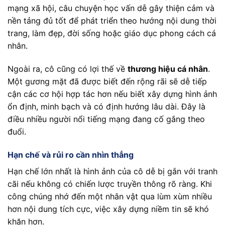
mạng xã hội, câu chuyện học vấn dễ gây thiện cảm và
nền tảng đủ tốt để phát triển theo hướng nội dung thời
trang, làm đẹp, đời sống hoặc giáo dục phong cách cá
nhân.
Ngoài ra, cô cũng có lợi thế về
thương hiệu cá nhân
.
Một gương mặt đã được biết đến rộng rãi sẽ dễ tiếp
cận các cơ hội hợp tác hơn nếu biết xây dựng hình ảnh
ổn định, minh bạch và có định hướng lâu dài. Đây là
điều nhiều người nổi tiếng mạng đang cố gắng theo
đuổi.
Hạn chế và rủi ro cần nhìn thẳng
Hạn chế lớn nhất là hình ảnh của cô dễ bị gắn với tranh
cãi nếu không có chiến lược truyền thông rõ ràng. Khi
công chúng nhớ đến một nhân vật qua lùm xùm nhiều
hơn nội dung tích cực, việc xây dựng niềm tin sẽ khó
khăn hơn.