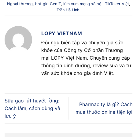
Ngoại thương
,
hot girl Gen Z
,
lùm xùm mạng xã hội
,
TikToker Việt
,
Trần Hà Linh
.
LOPY VIETNAM
Đội ngũ biên tập và chuyên gia sức
khỏe của Công ty Cổ phần Thương
mại LOPY Việt Nam. Chuyên cung cấp
thông tin dinh dưỡng, review sữa và tư
vấn sức khỏe cho gia đình Việt.
Sữa gạo lứt huyết rồng:
Pharmacity là gì? Cách
Cách làm, cách dùng và
mua thuốc online tiện lợi
lưu ý