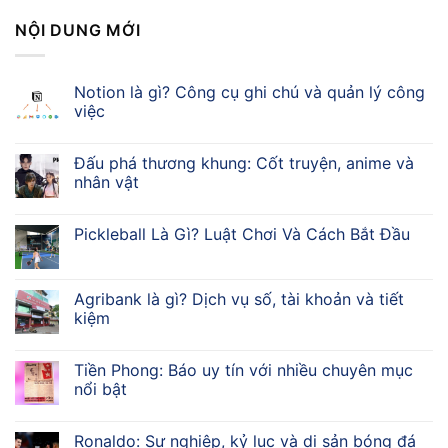
NỘI DUNG MỚI
Notion là gì? Công cụ ghi chú và quản lý công
việc
Đấu phá thương khung: Cốt truyện, anime và
nhân vật
Pickleball Là Gì? Luật Chơi Và Cách Bắt Đầu
Agribank là gì? Dịch vụ số, tài khoản và tiết
kiệm
Tiền Phong: Báo uy tín với nhiều chuyên mục
nổi bật
Ronaldo: Sự nghiệp, kỷ lục và di sản bóng đá