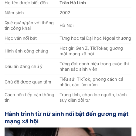
Họ tên được biết đến
Trần Hà Linh
Năm sinh
2002
Quê quán/gắn với thông
Hà Nội
tin công khai
Học vấn nổi bật
Từng học tại Đại học Ngoại thương
Hot girl Gen Z, TikToker, gương
Hình ảnh công chúng
mặt mạng xã hội
Từng đạt danh hiệu trong cuộc thi
Dấu ấn đáng chú ý
nhan sắc sinh viên
Tiểu sử, TikTok, phong cách cá
Chủ đề được quan tâm
nhân, các lùm xùm
Cách nên tiếp cận thông
Trung tính, chọn lọc nguồn, tránh
tin
suy diễn đời tư
Hành trình từ nữ sinh nổi bật đến gương mặt
mạng xã hội