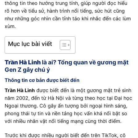
thông tin theo hướng trung tính, giúp người đọc hiểu
rõ hơn về tiểu sử, hành trình nổi tiếng, sức hút cũng
như những góc nhìn cần tỉnh táo khi nhắc đến các lùm
xùm.
Mục lục bài viết
Trần Hà Linh
là ai? Tổng quan về gương mặt
Gen Z gây chú ý
Thông tin cơ bản được biết đến
Trần Hà Linh
được biết đến là một gương mặt trẻ sinh
năm 2002, đến từ Hà Nội và từng theo học tại Đại học
Ngoại thương. Cô gây ấn tượng bởi ngoại hình sáng,
phong thái tự tin và nền tảng học vấn khá nổi bật so
với nhiều nhân vật nổi tiếng mạng cùng thời điểm.
Trước khi được nhiều người biết đến trên TikTok, cô