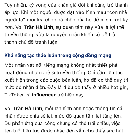
Tuy nhiên, kỳ vọng của khán giả đôi khi cũng trở thành
áp lực. Khi một người được đặt vào hình mẫu “con nhà
người ta”, mọi lựa chọn cá nhân của họ dễ bị soi xét kỹ
hơn. Với
Trần Hà Linh
, sự quan tâm này vừa là lợi thế
truyền thông, vừa là nguyên nhân khiến cô dễ trở
thành chủ đề tranh luận.
Khả năng tạo thảo luận trong cộng đồng mạng
Một nhân vật nổi tiếng mạng không nhất thiết phải
hoạt động như nghệ sĩ truyền thống. Chỉ cần liên tục
xuất hiện trong các cuộc bàn luận, họ đã có thể duy trì
mức độ nhận diện. Đây là điều dễ thấy ở nhiều hot girl,
TikToker và
influencer
trẻ hiện nay.
Với
Trần Hà Linh
, mỗi lần hình ảnh hoặc thông tin cá
nhân được chia sẻ lại, mức độ quan tâm lại tăng lên.
Dù phản ứng của công chúng có thể trái chiều, việc
tên tuổi liên tục được nhắc đến vẫn cho thấy sức hút