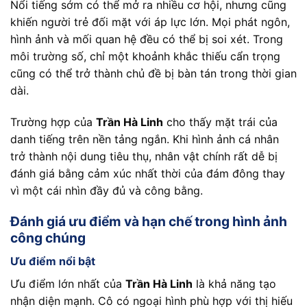
Nổi tiếng sớm có thể mở ra nhiều cơ hội, nhưng cũng
khiến người trẻ đối mặt với áp lực lớn. Mọi phát ngôn,
hình ảnh và mối quan hệ đều có thể bị soi xét. Trong
môi trường số, chỉ một khoảnh khắc thiếu cẩn trọng
cũng có thể trở thành chủ đề bị bàn tán trong thời gian
dài.
Trường hợp của
Trần Hà Linh
cho thấy mặt trái của
danh tiếng trên nền tảng ngắn. Khi hình ảnh cá nhân
trở thành nội dung tiêu thụ, nhân vật chính rất dễ bị
đánh giá bằng cảm xúc nhất thời của đám đông thay
vì một cái nhìn đầy đủ và công bằng.
Đánh giá ưu điểm và hạn chế trong hình ảnh
công chúng
Ưu điểm nổi bật
Ưu điểm lớn nhất của
Trần Hà Linh
là khả năng tạo
nhận diện mạnh. Cô có ngoại hình phù hợp với thị hiếu