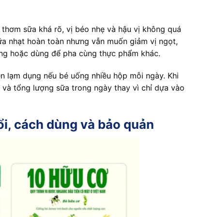
thơm sữa khá rõ, vị béo nhẹ và hậu vị không quá
sữa nhạt hoàn toàn nhưng vẫn muốn giảm vị ngọt,
ờng hoặc dùng để pha cùng thực phẩm khác.
n lạm dụng nếu bé uống nhiều hộp mỗi ngày. Khi
 và tổng lượng sữa trong ngày thay vì chỉ dựa vào
ổi, cách dùng và bảo quản