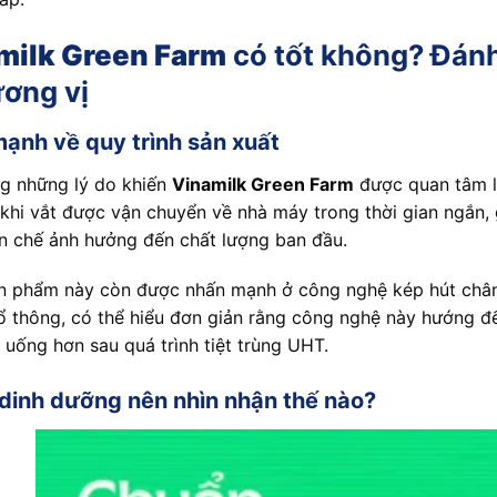
milk Green Farm
có tốt không? Đánh 
ương vị
ạnh về quy trình sản xuất
g những lý do khiến
Vinamilk Green Farm
được quan tâm là
 khi vắt được vận chuyển về nhà máy trong thời gian ngắn, 
 chế ảnh hưởng đến chất lượng ban đầu.
 phẩm này còn được nhấn mạnh ở công nghệ kép hút chân 
 thông, có thể hiểu đơn giản rằng công nghệ này hướng đ
uống hơn sau quá trình tiệt trùng UHT.
ị dinh dưỡng nên nhìn nhận thế nào?