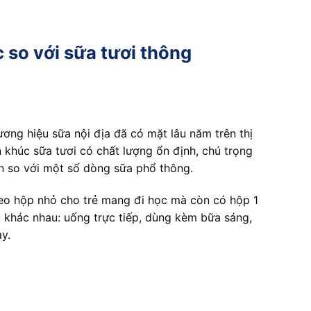
c so với sữa tươi thông
ương hiệu sữa nội địa đã có mặt lâu năm trên thị
khúc sữa tươi có chất lượng ổn định, chú trọng
ơn so với một số dòng sữa phổ thông.
heo hộp nhỏ cho trẻ mang đi học mà còn có hộp 1
u khác nhau: uống trực tiếp, dùng kèm bữa sáng,
y.