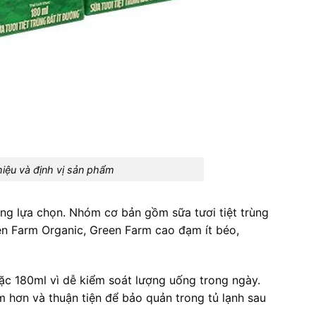
iệu và định vị sản phẩm
ng lựa chọn. Nhóm cơ bản gồm sữa tươi tiệt trùng
n Farm Organic, Green Farm cao đạm ít béo,
ặc 180ml vì dễ kiểm soát lượng uống trong ngày.
ệm hơn và thuận tiện để bảo quản trong tủ lạnh sau