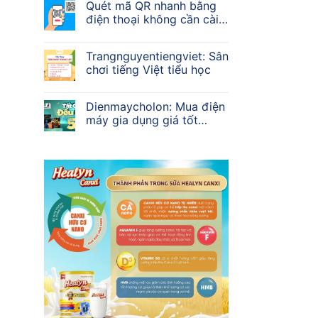
Quét mã QR nhanh bằng
điện thoại không cần cài
app
Trangnguyentiengviet: Sân
chơi tiếng Việt tiểu học
Dienmaycholon: Mua điện
máy gia dụng giá tốt
2026