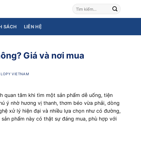
H SÁCH
LIÊN HỆ
hông? Giá và nơi mua
I
LOPY VIETNAM
ình quan tâm khi tìm một sản phẩm dễ uống, tiện
hú ý nhờ hương vị thanh, thơm béo vừa phải, dòng
ghệ xử lý hiện đại và nhiều lựa chọn như có đường,
y sản phẩm này có thật sự đáng mua, phù hợp với