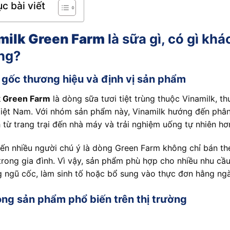
c bài viết
milk Green Farm
là sữa gì, có gì khá
ng?
gốc thương hiệu và định vị sản phẩm
k Green Farm
là dòng sữa tươi tiệt trùng thuộc Vinamilk, th
iệt Nam. Với nhóm sản phẩm này, Vinamilk hướng đến phân 
h từ trang trại đến nhà máy và trải nghiệm uống tự nhiên h
ến nhiều người chú ý là dòng Green Farm không chỉ bán t
 trong gia đình. Vì vậy, sản phẩm phù hợp cho nhiều nhu cầ
 ngũ cốc, làm sinh tố hoặc bổ sung vào thực đơn hằng ngà
ng sản phẩm phổ biến trên thị trường