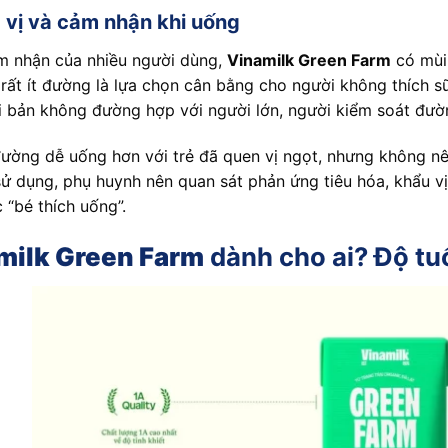
vị và cảm nhận khi uống
m nhận của nhiều người dùng,
Vinamilk Green Farm
có mùi 
 rất ít đường là lựa chọn cân bằng cho người không thích 
i bản không đường hợp với người lớn, người kiểm soát đư
ường dễ uống hơn với trẻ đã quen vị ngọt, nhưng không nê
sử dụng, phụ huynh nên quan sát phản ứng tiêu hóa, khẩu vị
 “bé thích uống”.
milk Green Farm
dành cho ai? Độ tu