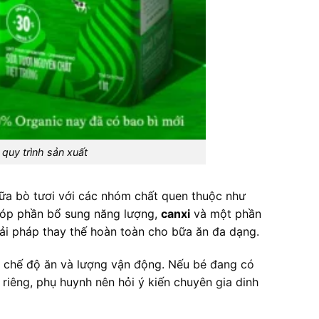
quy trình sản xuất
ừ sữa bò tươi với các nhóm chất quen thuộc như
 góp phần bổ sung năng lượng,
canxi
và một phần
ải pháp thay thế hoàn toàn cho bữa ăn đa dạng.
u, chế độ ăn và lượng vận động. Nếu bé đang có
riêng, phụ huynh nên hỏi ý kiến chuyên gia dinh