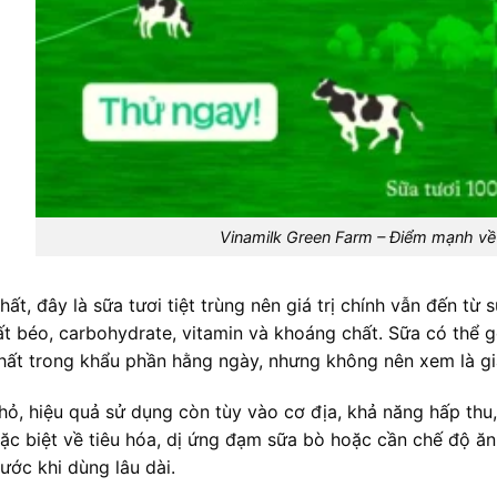
Vinamilk Green Farm – Điểm mạnh về 
hất, đây là sữa tươi tiệt trùng nên giá trị chính vẫn đến t
ất béo, carbohydrate, vitamin và khoáng chất. Sữa có thể
ất trong khẩu phần hằng ngày, nhưng không nên xem là gi
nhỏ, hiệu quả sử dụng còn tùy vào cơ địa, khả năng hấp th
ặc biệt về tiêu hóa, dị ứng đạm sữa bò hoặc cần chế độ ăn 
ước khi dùng lâu dài.