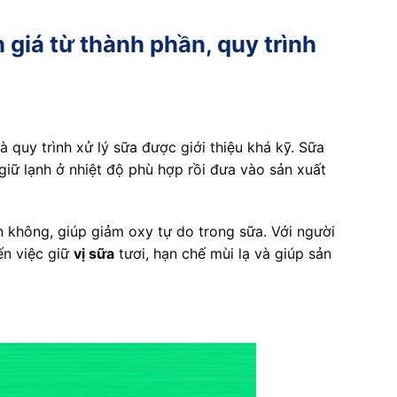
giá từ thành phần, quy trình
 quy trình xử lý sữa được giới thiệu khá kỹ. Sữa
giữ lạnh ở nhiệt độ phù hợp rồi đưa vào sản xuất
không, giúp giảm oxy tự do trong sữa. Với người
ến việc giữ
vị sữa
tươi, hạn chế mùi lạ và giúp sản