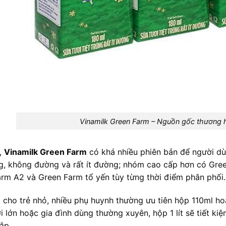
Vinamilk Green Farm – Nguồn gốc thương h
,
Vinamilk Green Farm
có khá nhiều phiên bản để người dù
, không đường và rất ít đường; nhóm cao cấp hơn có Gree
rm A2 và Green Farm tổ yến tùy từng thời điểm phân phối.
cho trẻ nhỏ, nhiều phụ huynh thường ưu tiên hộp 110ml ho
i lớn hoặc gia đình dùng thường xuyên, hộp 1 lít sẽ tiết ki
ắp.