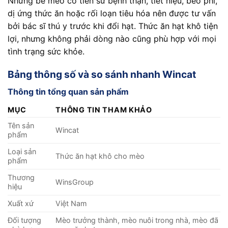
Những bé mèo có tiền sử bệnh thận, tiết niệu, béo phì,
dị ứng thức ăn hoặc rối loạn tiêu hóa nên được tư vấn
bởi bác sĩ thú y trước khi đổi hạt. Thức ăn hạt khô tiện
lợi, nhưng không phải dòng nào cũng phù hợp với mọi
tình trạng sức khỏe.
Bảng thông số và so sánh nhanh Wincat
Thông tin tổng quan sản phẩm
MỤC
THÔNG TIN THAM KHẢO
Tên sản
Wincat
phẩm
Loại sản
Thức ăn hạt khô cho mèo
phẩm
Thương
WinsGroup
hiệu
Xuất xứ
Việt Nam
Đối tượng
Mèo trưởng thành, mèo nuôi trong nhà, mèo đã