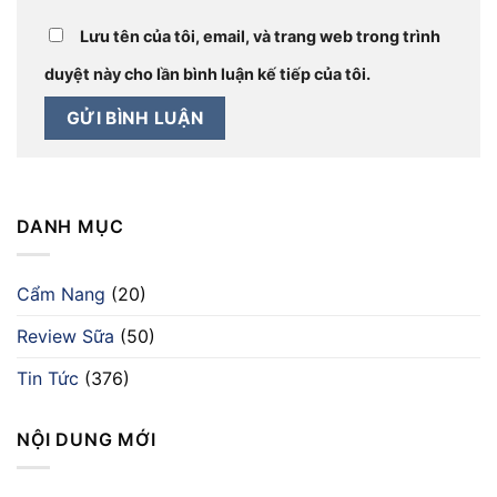
Lưu tên của tôi, email, và trang web trong trình
duyệt này cho lần bình luận kế tiếp của tôi.
DANH MỤC
Cẩm Nang
(20)
Review Sữa
(50)
Tin Tức
(376)
NỘI DUNG MỚI