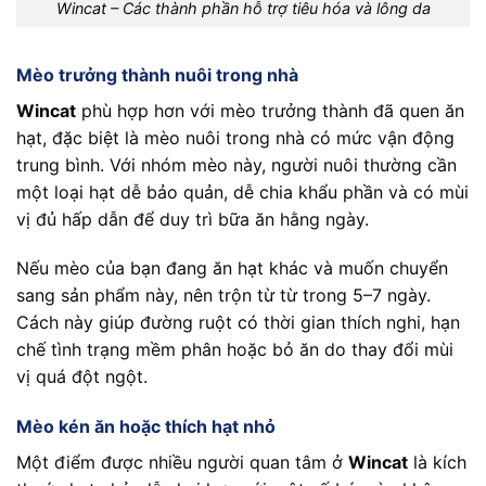
Wincat – Các thành phần hỗ trợ tiêu hóa và lông da
Mèo trưởng thành nuôi trong nhà
Wincat
phù hợp hơn với mèo trưởng thành đã quen ăn
hạt, đặc biệt là mèo nuôi trong nhà có mức vận động
trung bình. Với nhóm mèo này, người nuôi thường cần
một loại hạt dễ bảo quản, dễ chia khẩu phần và có mùi
vị đủ hấp dẫn để duy trì bữa ăn hằng ngày.
Nếu mèo của bạn đang ăn hạt khác và muốn chuyển
sang sản phẩm này, nên trộn từ từ trong 5–7 ngày.
Cách này giúp đường ruột có thời gian thích nghi, hạn
chế tình trạng mềm phân hoặc bỏ ăn do thay đổi mùi
vị quá đột ngột.
Mèo kén ăn hoặc thích hạt nhỏ
Một điểm được nhiều người quan tâm ở
Wincat
là kích