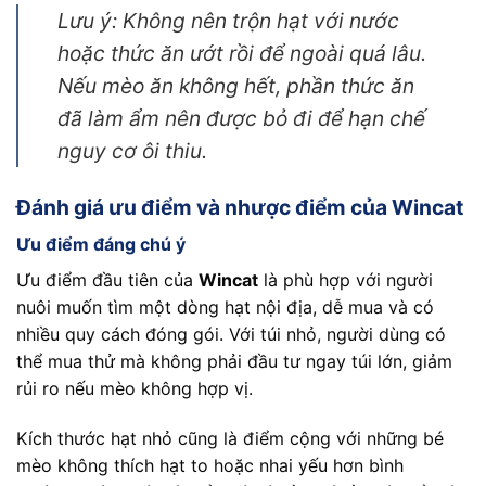
Lưu ý: Không nên trộn hạt với nước
hoặc thức ăn ướt rồi để ngoài quá lâu.
Nếu mèo ăn không hết, phần thức ăn
đã làm ẩm nên được bỏ đi để hạn chế
nguy cơ ôi thiu.
Đánh giá ưu điểm và nhược điểm của Wincat
Ưu điểm đáng chú ý
Ưu điểm đầu tiên của
Wincat
là phù hợp với người
nuôi muốn tìm một dòng hạt nội địa, dễ mua và có
nhiều quy cách đóng gói. Với túi nhỏ, người dùng có
thể mua thử mà không phải đầu tư ngay túi lớn, giảm
rủi ro nếu mèo không hợp vị.
Kích thước hạt nhỏ cũng là điểm cộng với những bé
mèo không thích hạt to hoặc nhai yếu hơn bình