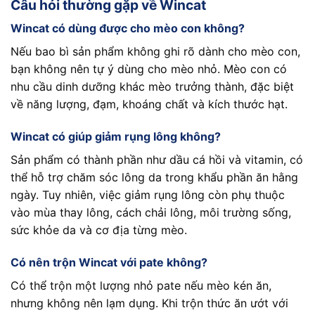
Câu hỏi thường gặp về Wincat
Wincat có dùng được cho mèo con không?
Nếu bao bì sản phẩm không ghi rõ dành cho mèo con,
bạn không nên tự ý dùng cho mèo nhỏ. Mèo con có
nhu cầu dinh dưỡng khác mèo trưởng thành, đặc biệt
về năng lượng, đạm, khoáng chất và kích thước hạt.
Wincat có giúp giảm rụng lông không?
Sản phẩm có thành phần như dầu cá hồi và vitamin, có
thể hỗ trợ chăm sóc lông da trong khẩu phần ăn hằng
ngày. Tuy nhiên, việc giảm rụng lông còn phụ thuộc
vào mùa thay lông, cách chải lông, môi trường sống,
sức khỏe da và cơ địa từng mèo.
Có nên trộn Wincat với pate không?
Có thể trộn một lượng nhỏ pate nếu mèo kén ăn,
nhưng không nên lạm dụng. Khi trộn thức ăn ướt với