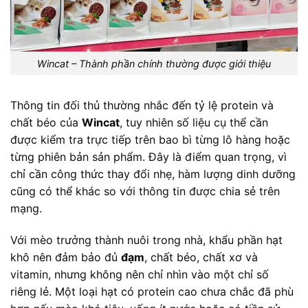
Wincat – Thành phần chính thường được giới thiệu
Thông tin đối thủ thường nhắc đến tỷ lệ protein và
chất béo của
Wincat
, tuy nhiên số liệu cụ thể cần
được kiểm tra trực tiếp trên bao bì từng lô hàng hoặc
từng phiên bản sản phẩm. Đây là điểm quan trọng, vì
chỉ cần công thức thay đổi nhẹ, hàm lượng dinh dưỡng
cũng có thể khác so với thông tin được chia sẻ trên
mạng.
Với mèo trưởng thành nuôi trong nhà, khẩu phần hạt
khô nên đảm bảo đủ
đạm
, chất béo, chất xơ và
vitamin, nhưng không nên chỉ nhìn vào một chỉ số
riêng lẻ. Một loại hạt có protein cao chưa chắc đã phù