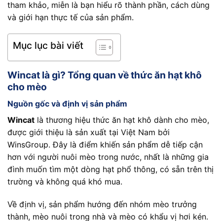
tham khảo, miễn là bạn hiểu rõ thành phần, cách dùng
và giới hạn thực tế của sản phẩm.
Mục lục bài viết
Wincat là gì? Tổng quan về thức ăn hạt khô
cho mèo
Nguồn gốc và định vị sản phẩm
Wincat
là thương hiệu thức ăn hạt khô dành cho mèo,
được giới thiệu là sản xuất tại Việt Nam bởi
WinsGroup. Đây là điểm khiến sản phẩm dễ tiếp cận
hơn với người nuôi mèo trong nước, nhất là những gia
đình muốn tìm một dòng hạt phổ thông, có sẵn trên thị
trường và không quá khó mua.
Về định vị, sản phẩm hướng đến nhóm mèo trưởng
thành, mèo nuôi trong nhà và mèo có khẩu vị hơi kén.