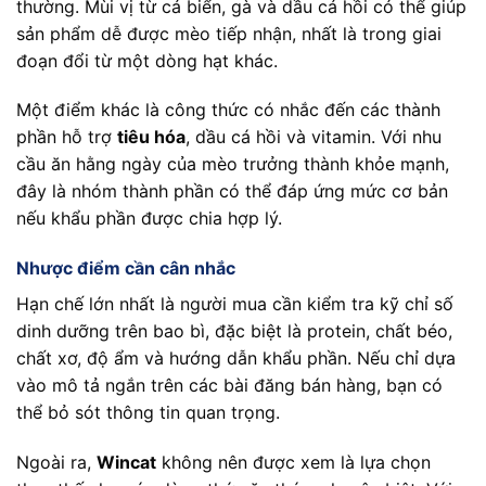
thường. Mùi vị từ cá biển, gà và dầu cá hồi có thể giúp
sản phẩm dễ được mèo tiếp nhận, nhất là trong giai
đoạn đổi từ một dòng hạt khác.
Một điểm khác là công thức có nhắc đến các thành
phần hỗ trợ
tiêu hóa
, dầu cá hồi và vitamin. Với nhu
cầu ăn hằng ngày của mèo trưởng thành khỏe mạnh,
đây là nhóm thành phần có thể đáp ứng mức cơ bản
nếu khẩu phần được chia hợp lý.
Nhược điểm cần cân nhắc
Hạn chế lớn nhất là người mua cần kiểm tra kỹ chỉ số
dinh dưỡng trên bao bì, đặc biệt là protein, chất béo,
chất xơ, độ ẩm và hướng dẫn khẩu phần. Nếu chỉ dựa
vào mô tả ngắn trên các bài đăng bán hàng, bạn có
thể bỏ sót thông tin quan trọng.
Ngoài ra,
Wincat
không nên được xem là lựa chọn