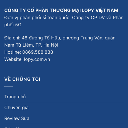
CÔNG TY CỔ PHẦN THƯƠNG MẠI LOPY VIỆT NAM
Đơn vị phân phối sỉ toàn quốc: Công ty CP DV và Phân
phối 5G
Địa chỉ: 48 đường Tố Hữu, phường Trung Văn, quận
Nam Từ Liêm, TP. Hà Nội
Hotline:
0869.588.838
Website: lopy.com.vn
VỀ CHÚNG TÔI
Trang chủ
Chuyên gia
Review Sữa