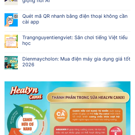
giọng nói AI
Quét mã QR nhanh bằng điện thoại không cần
cài app
Trangnguyentiengviet: Sân chơi tiếng Việt tiểu
học
Dienmaycholon: Mua điện máy gia dụng giá tốt
2026