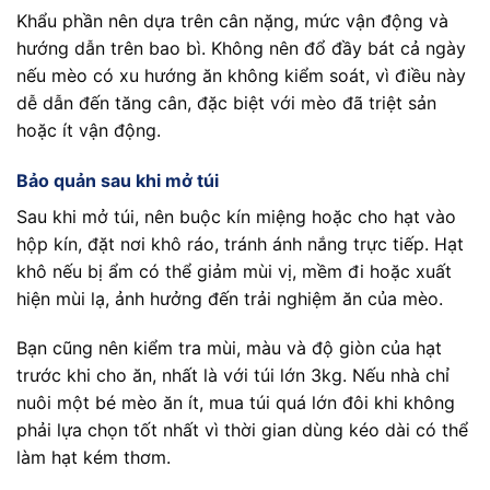
Khẩu phần nên dựa trên cân nặng, mức vận động và
hướng dẫn trên bao bì. Không nên đổ đầy bát cả ngày
nếu mèo có xu hướng ăn không kiểm soát, vì điều này
dễ dẫn đến tăng cân, đặc biệt với mèo đã triệt sản
hoặc ít vận động.
Bảo quản sau khi mở túi
Sau khi mở túi, nên buộc kín miệng hoặc cho hạt vào
hộp kín, đặt nơi khô ráo, tránh ánh nắng trực tiếp. Hạt
khô nếu bị ẩm có thể giảm mùi vị, mềm đi hoặc xuất
hiện mùi lạ, ảnh hưởng đến trải nghiệm ăn của mèo.
Bạn cũng nên kiểm tra mùi, màu và độ giòn của hạt
trước khi cho ăn, nhất là với túi lớn 3kg. Nếu nhà chỉ
nuôi một bé mèo ăn ít, mua túi quá lớn đôi khi không
phải lựa chọn tốt nhất vì thời gian dùng kéo dài có thể
làm hạt kém thơm.