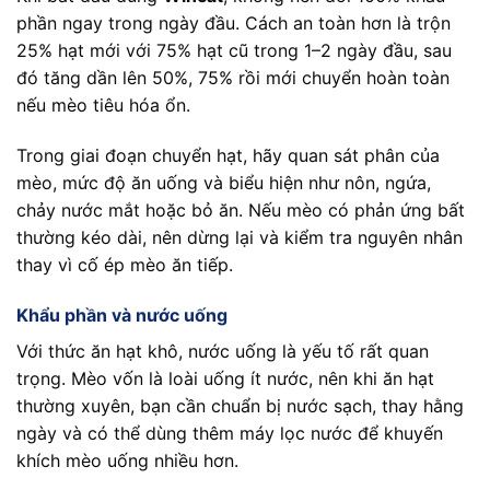
phần ngay trong ngày đầu. Cách an toàn hơn là trộn
25% hạt mới với 75% hạt cũ trong 1–2 ngày đầu, sau
đó tăng dần lên 50%, 75% rồi mới chuyển hoàn toàn
nếu mèo tiêu hóa ổn.
Trong giai đoạn chuyển hạt, hãy quan sát phân của
mèo, mức độ ăn uống và biểu hiện như nôn, ngứa,
chảy nước mắt hoặc bỏ ăn. Nếu mèo có phản ứng bất
thường kéo dài, nên dừng lại và kiểm tra nguyên nhân
thay vì cố ép mèo ăn tiếp.
Khẩu phần và nước uống
Với thức ăn hạt khô, nước uống là yếu tố rất quan
trọng. Mèo vốn là loài uống ít nước, nên khi ăn hạt
thường xuyên, bạn cần chuẩn bị nước sạch, thay hằng
ngày và có thể dùng thêm máy lọc nước để khuyến
khích mèo uống nhiều hơn.