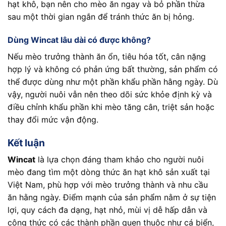
hạt khô, bạn nên cho mèo ăn ngay và bỏ phần thừa
sau một thời gian ngắn để tránh thức ăn bị hỏng.
Dùng Wincat lâu dài có được không?
Nếu mèo trưởng thành ăn ổn, tiêu hóa tốt, cân nặng
hợp lý và không có phản ứng bất thường, sản phẩm có
thể được dùng như một phần khẩu phần hằng ngày. Dù
vậy, người nuôi vẫn nên theo dõi sức khỏe định kỳ và
điều chỉnh khẩu phần khi mèo tăng cân, triệt sản hoặc
thay đổi mức vận động.
Kết luận
Wincat
là lựa chọn đáng tham khảo cho người nuôi
mèo đang tìm một dòng thức ăn hạt khô sản xuất tại
Việt Nam, phù hợp với mèo trưởng thành và nhu cầu
ăn hằng ngày. Điểm mạnh của sản phẩm nằm ở sự tiện
lợi, quy cách đa dạng, hạt nhỏ, mùi vị dễ hấp dẫn và
công thức có các thành phần quen thuộc như cá biển,