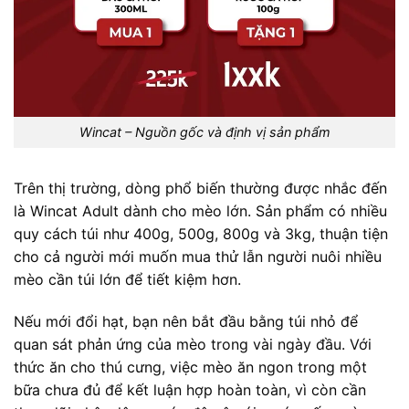
Wincat – Nguồn gốc và định vị sản phẩm
Trên thị trường, dòng phổ biến thường được nhắc đến
là Wincat Adult dành cho mèo lớn. Sản phẩm có nhiều
quy cách túi như 400g, 500g, 800g và 3kg, thuận tiện
cho cả người mới muốn mua thử lẫn người nuôi nhiều
mèo cần túi lớn để tiết kiệm hơn.
Nếu mới đổi hạt, bạn nên bắt đầu bằng túi nhỏ để
quan sát phản ứng của mèo trong vài ngày đầu. Với
thức ăn cho thú cưng, việc mèo ăn ngon trong một
bữa chưa đủ để kết luận hợp hoàn toàn, vì còn cần