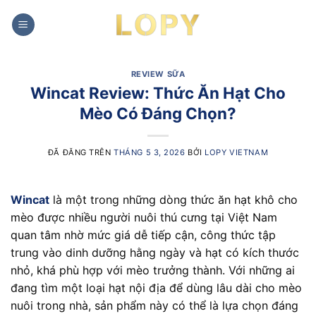
Chuyển
đến
nội
dung
REVIEW SỮA
Wincat Review: Thức Ăn Hạt Cho
Mèo Có Đáng Chọn?
ĐÃ ĐĂNG TRÊN
THÁNG 5 3, 2026
BỞI
LOPY VIETNAM
Wincat
là một trong những dòng thức ăn hạt khô cho
mèo được nhiều người nuôi thú cưng tại Việt Nam
quan tâm nhờ mức giá dễ tiếp cận, công thức tập
trung vào dinh dưỡng hằng ngày và hạt có kích thước
nhỏ, khá phù hợp với mèo trưởng thành. Với những ai
đang tìm một loại hạt nội địa để dùng lâu dài cho mèo
nuôi trong nhà, sản phẩm này có thể là lựa chọn đáng