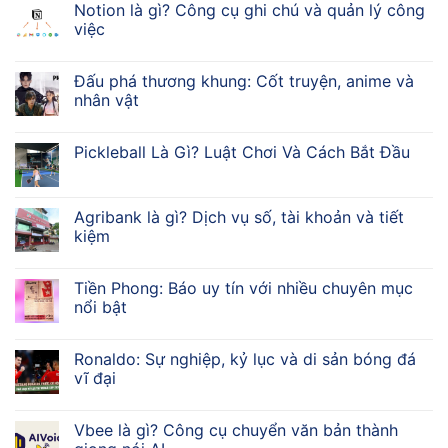
Notion là gì? Công cụ ghi chú và quản lý công
việc
Đấu phá thương khung: Cốt truyện, anime và
nhân vật
Pickleball Là Gì? Luật Chơi Và Cách Bắt Đầu
Agribank là gì? Dịch vụ số, tài khoản và tiết
kiệm
Tiền Phong: Báo uy tín với nhiều chuyên mục
nổi bật
Ronaldo: Sự nghiệp, kỷ lục và di sản bóng đá
vĩ đại
Vbee là gì? Công cụ chuyển văn bản thành