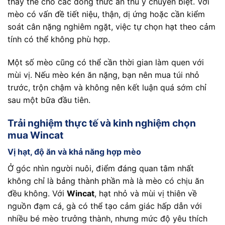
thay thế cho các dòng thức ăn thú y chuyên biệt. Với
mèo có vấn đề tiết niệu, thận, dị ứng hoặc cần kiểm
soát cân nặng nghiêm ngặt, việc tự chọn hạt theo cảm
tính có thể không phù hợp.
Một số mèo cũng có thể cần thời gian làm quen với
mùi vị. Nếu mèo kén ăn nặng, bạn nên mua túi nhỏ
trước, trộn chậm và không nên kết luận quá sớm chỉ
sau một bữa đầu tiên.
Trải nghiệm thực tế và kinh nghiệm chọn
mua Wincat
Vị hạt, độ ăn và khả năng hợp mèo
Ở góc nhìn người nuôi, điểm đáng quan tâm nhất
không chỉ là bảng thành phần mà là mèo có chịu ăn
đều không. Với
Wincat
, hạt nhỏ và mùi vị thiên về
nguồn đạm cá, gà có thể tạo cảm giác hấp dẫn với
nhiều bé mèo trưởng thành, nhưng mức độ yêu thích