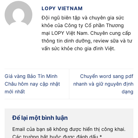
LOPY VIETNAM
Đội ngũ biên tập và chuyên gia sức
khỏe của Công ty Cổ phần Thương
mại LOPY Việt Nam. Chuyên cung cấp
thông tin dinh dưỡng, review sữa và tư
vấn sức khỏe cho gia đình Việt.
Giá vàng Bảo Tín Minh
Chuyển word sang pdf
Châu hôm nay cập nhật
nhanh và giữ nguyên định
mới nhất
dạng
Để lại một bình luận
Email của bạn sẽ không được hiển thị công khai.
Các trường bắt buộc được đánh dấu
*