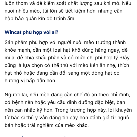
luôn thơm và dễ kiểm soát chất lượng sau khi mở. Nếu
nuôi nhiều mèo, túi lớn sẽ tiết kiệm hơn, nhưng cần
hộp bảo quản kín để tránh ẩm.
Wincat phù hợp với ai?
Sản phẩm phù hợp với người nuôi mèo trưởng thành
khỏe mạnh, cần một loại hạt khô dùng hằng ngày, dễ
mua, dễ chia khẩu phần và có mức chi phí hợp lý. Đây
cũng là lựa chọn có thể thử với mèo kén ăn nhẹ, thích
hạt nhỏ hoặc đang cần đổi sang một dòng hạt có
hương vị hấp dẫn hơn.
Ngược lại, nếu mèo đang cần chế độ ăn theo chỉ định,
có bệnh nền hoặc yêu cầu dinh dưỡng đặc biệt, bạn
nên cân nhắc kỹ hơn. Trong trường hợp này, lời khuyên
từ bác sĩ thú y vẫn đáng tin cậy hơn đánh giá từ người
bán hoặc trải nghiệm của mèo khác.