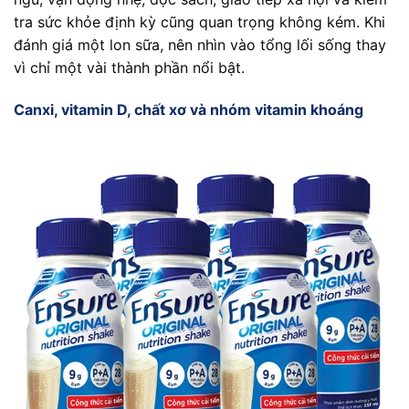
tra sức khỏe định kỳ cũng quan trọng không kém. Khi
đánh giá một lon sữa, nên nhìn vào tổng lối sống thay
vì chỉ một vài thành phần nổi bật.
Canxi, vitamin D, chất xơ và nhóm vitamin khoáng