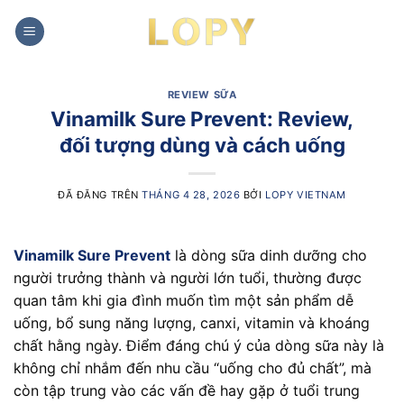
Chuyển
đến
nội
dung
REVIEW SỮA
Vinamilk Sure Prevent: Review,
đối tượng dùng và cách uống
ĐÃ ĐĂNG TRÊN
THÁNG 4 28, 2026
BỞI
LOPY VIETNAM
Vinamilk Sure Prevent
là dòng sữa dinh dưỡng cho
người trưởng thành và người lớn tuổi, thường được
quan tâm khi gia đình muốn tìm một sản phẩm dễ
uống, bổ sung năng lượng, canxi, vitamin và khoáng
chất hằng ngày. Điểm đáng chú ý của dòng sữa này là
không chỉ nhắm đến nhu cầu “uống cho đủ chất”, mà
còn tập trung vào các vấn đề hay gặp ở tuổi trung