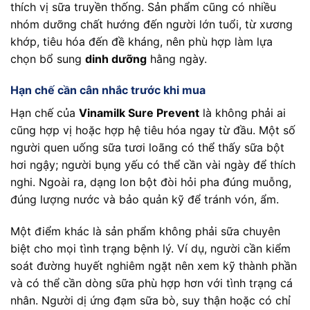
thích vị sữa truyền thống. Sản phẩm cũng có nhiều
nhóm dưỡng chất hướng đến người lớn tuổi, từ xương
khớp, tiêu hóa đến đề kháng, nên phù hợp làm lựa
chọn bổ sung
dinh dưỡng
hằng ngày.
Hạn chế cần cân nhắc trước khi mua
Hạn chế của
Vinamilk Sure Prevent
là không phải ai
cũng hợp vị hoặc hợp hệ tiêu hóa ngay từ đầu. Một số
người quen uống sữa tươi loãng có thể thấy sữa bột
hơi ngậy; người bụng yếu có thể cần vài ngày để thích
nghi. Ngoài ra, dạng lon bột đòi hỏi pha đúng muỗng,
đúng lượng nước và bảo quản kỹ để tránh vón, ẩm.
Một điểm khác là sản phẩm không phải sữa chuyên
biệt cho mọi tình trạng bệnh lý. Ví dụ, người cần kiểm
soát đường huyết nghiêm ngặt nên xem kỹ thành phần
và có thể cần dòng sữa phù hợp hơn với tình trạng cá
nhân. Người dị ứng đạm sữa bò, suy thận hoặc có chỉ