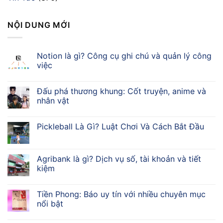
NỘI DUNG MỚI
Notion là gì? Công cụ ghi chú và quản lý công
việc
Đấu phá thương khung: Cốt truyện, anime và
nhân vật
Pickleball Là Gì? Luật Chơi Và Cách Bắt Đầu
Agribank là gì? Dịch vụ số, tài khoản và tiết
kiệm
Tiền Phong: Báo uy tín với nhiều chuyên mục
nổi bật