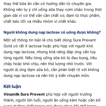
thay thế bữa ăn cần có hướng dẫn từ chuyên gia.
Không nên tự ý chỉ uống sữa thay cơm cháo trong thời
gian dài vì cơ thể vẫn cần chất xơ, đạm từ thực phẩm,
chất béo tốt và nhiều nhóm vi chất khác.
Người không dung nạp lactose có uống được không?
Một số thông tin bán lẻ cho biết dòng Sure Prevent
Gold có rất ít lactose hoặc phù hợp với người khó
dung nạp lactose, nhưng khả năng đáp ứng vẫn tùy
từng người. Nếu từng uống sữa bò bị đau bụng, tiêu
chảy hoặc khó chịu, nên thử lượng nhỏ trước. Với
người dị ứng đạm sữa bò, cần phân biệt rõ với không
dung nạp lactose và nên hỏi ý kiến chuyên môn.
Kết luận
Vinamilk Sure Prevent
phù hợp với người trưởng
thành, người lớn tuổi, người ăn uống kém hoặc cần bổ