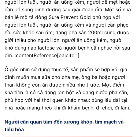
người lớn tuổi, người ăn uống kém, người dễ mệt hoặc
cần bổ sung dinh dưỡng sau giai đoạn ốm. Một số nhà
bán lẻ mô tả dòng Sure Prevent Gold phù hợp với
người lớn tuổi, người ăn uống kém và người cần phục
hồi sức khỏe sau ốm; dạng pha sẵn 200ml cũng được
giới thiệu cho người lớn, người ăn uống kém, người
khó dung nạp lactose và người bệnh cần phục hồi sau
ốm. :contentReference[oaicite:1]
Ở góc nhìn sử dụng thực tế, sản phẩm sẽ hợp với gia
đình muốn mua sữa cho cha mẹ, ông bà hoặc người
thân không còn ăn được nhiều như trước. Một điểm
khá tiện là có cả dạng lon bột và dạng nước pha sẵn,
phù hợp với hai thói quen khác nhau: dùng lâu dài tại
nhà hoặc mang theo khi đi khám bệnh, đi chơi, đi làm.
Người cần quan tâm đến xương khớp, tim mạch và
tiêu hóa