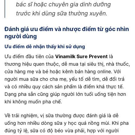
bác sĩ hoặc chuyên gia dinh dưỡng
trước khi dùng sữa thường xuyên.
Đánh giá ưu điểm và nhược điểm từ góc nhìn
người dùng
Ưu điểm dễ nhận thấy khi sử dụng
Ưu điểm đầu tiên của
Vinamilk Sure Prevent
là
thương hiệu quen thuộc, dễ mua tại siêu thị, nhà thuốc,
cửa hàng mẹ và bé hoặc kênh bán hàng online. Với
người mua sữa cho cha mẹ, yếu tố dễ tìm, dễ đổi trả
và có nhiều quy cách sản phẩm là điểm khá thực tế.
Dạng pha sẵn cũng giúp người lớn tuổi uống tiện hơn
khi không muốn pha chế.
Về trải nghiệm, vị sữa thường được đánh giá là dễ
uống hơn nhiều dòng sữa y học quá nồng mùi. Khi pha
đúng tỷ lệ, sữa có độ béo vừa phải, hợp với người