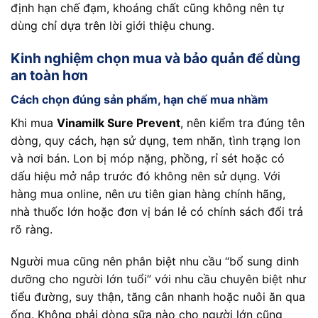
định hạn chế đạm, khoáng chất cũng không nên tự
dùng chỉ dựa trên lời giới thiệu chung.
Kinh nghiệm chọn mua và bảo quản để dùng
an toàn hơn
Cách chọn đúng sản phẩm, hạn chế mua nhầm
Khi mua
Vinamilk Sure Prevent
, nên kiểm tra đúng tên
dòng, quy cách, hạn sử dụng, tem nhãn, tình trạng lon
và nơi bán. Lon bị móp nặng, phồng, rỉ sét hoặc có
dấu hiệu mở nắp trước đó không nên sử dụng. Với
hàng mua online, nên ưu tiên gian hàng chính hãng,
nhà thuốc lớn hoặc đơn vị bán lẻ có chính sách đổi trả
rõ ràng.
Người mua cũng nên phân biệt nhu cầu “bổ sung dinh
dưỡng cho người lớn tuổi” với nhu cầu chuyên biệt như
tiểu đường, suy thận, tăng cân nhanh hoặc nuôi ăn qua
ống. Không phải dòng sữa nào cho người lớn cũng