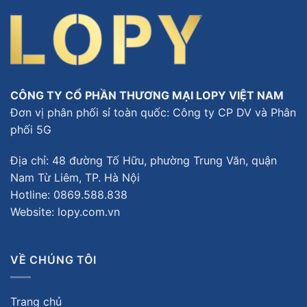
CÔNG TY CỔ PHẦN THƯƠNG MẠI LOPY VIỆT NAM
Đơn vị phân phối sỉ toàn quốc: Công ty CP DV và Phân
phối 5G
Địa chỉ: 48 đường Tố Hữu, phường Trung Văn, quận
Nam Từ Liêm, TP. Hà Nội
Hotline:
0869.588.838
Website: lopy.com.vn
VỀ CHÚNG TÔI
Trang chủ