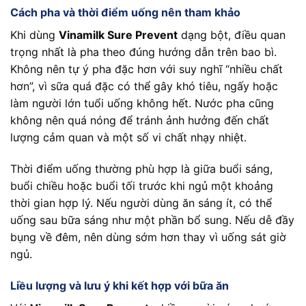
Cách pha và thời điểm uống nên tham khảo
Khi dùng
Vinamilk Sure Prevent
dạng bột, điều quan
trọng nhất là pha theo đúng hướng dẫn trên bao bì.
Không nên tự ý pha đặc hơn với suy nghĩ “nhiều chất
hơn”, vì sữa quá đặc có thể gây khó tiêu, ngấy hoặc
làm người lớn tuổi uống không hết. Nước pha cũng
không nên quá nóng để tránh ảnh hưởng đến chất
lượng cảm quan và một số vi chất nhạy nhiệt.
Thời điểm uống thường phù hợp là giữa buổi sáng,
buổi chiều hoặc buổi tối trước khi ngủ một khoảng
thời gian hợp lý. Nếu người dùng ăn sáng ít, có thể
uống sau bữa sáng như một phần bổ sung. Nếu dễ đầy
bụng về đêm, nên dùng sớm hơn thay vì uống sát giờ
ngủ.
Liều lượng và lưu ý khi kết hợp với bữa ăn