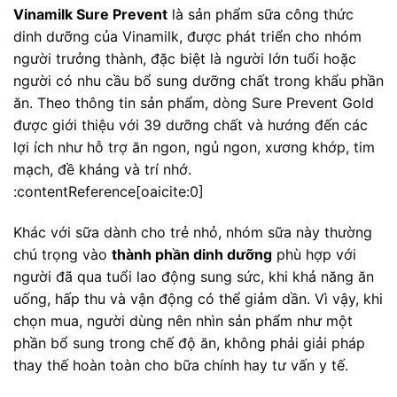
Vinamilk Sure Prevent
là sản phẩm sữa công thức
dinh dưỡng của Vinamilk, được phát triển cho nhóm
người trưởng thành, đặc biệt là người lớn tuổi hoặc
người có nhu cầu bổ sung dưỡng chất trong khẩu phần
ăn. Theo thông tin sản phẩm, dòng Sure Prevent Gold
được giới thiệu với 39 dưỡng chất và hướng đến các
lợi ích như hỗ trợ ăn ngon, ngủ ngon, xương khớp, tim
mạch, đề kháng và trí nhớ.
:contentReference[oaicite:0]
Khác với sữa dành cho trẻ nhỏ, nhóm sữa này thường
chú trọng vào
thành phần dinh dưỡng
phù hợp với
người đã qua tuổi lao động sung sức, khi khả năng ăn
uống, hấp thu và vận động có thể giảm dần. Vì vậy, khi
chọn mua, người dùng nên nhìn sản phẩm như một
phần bổ sung trong chế độ ăn, không phải giải pháp
thay thế hoàn toàn cho bữa chính hay tư vấn y tế.