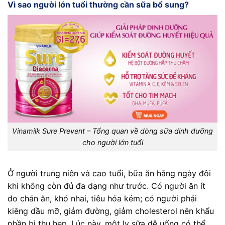
Vì sao người lớn tuổi thường cần sữa bổ sung?
Vinamilk Sure Prevent – Tổng quan về dòng sữa dinh dưỡng
cho người lớn tuổi
Ở người trung niên và cao tuổi, bữa ăn hằng ngày đôi
khi không còn đủ đa dạng như trước. Có người ăn ít
do chán ăn, khó nhai, tiêu hóa kém; có người phải
kiêng dầu mỡ, giảm đường, giảm cholesterol nên khẩu
phần bị thu hẹp. Lúc này, một ly sữa dễ uống có thể