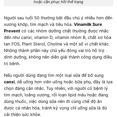
hoặc cần phục hồi thể trạng
Người sau tuổi 50 thường bắt đầu chú ý nhiều hơn đến
xương khớp, tim mạch và tiêu hóa.
Vinamilk Sure
Prevent
có các nhóm dưỡng chất thường được nhắc
đến như canxi, vitamin D, vitamin nhóm B, chất xơ hòa
tan FOS, Plant Sterol, Choline và một số vi chất khác.
Những thành phần này chủ yếu đóng vai trò hỗ trợ
dinh dưỡng, không nên diễn giải thành công dụng điều
trị bệnh.
Nếu người dùng đang tìm một loại sữa để bổ sung
canxi
, dễ uống hơn viên uống hoặc bữa phụ, đây là lựa
chọn đáng cân nhắc. Tuy nhiên, với người có bệnh lý
tim mạch, loãng xương, rối loạn lipid máu hoặc đang
dùng thuốc, việc dùng sữa nên đi cùng chế độ ăn
được cá nhân hóa, tránh kỳ vọng chỉ uống sữa là đủ
cải thiện sức khỏe.