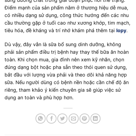
sung dưỡng chất trong giai đoạn phục hồi thể trạng.
Điểm mạnh của sản phẩm nằm ở thương hiệu dễ mua,
có nhiều dạng sử dụng, công thức hướng đến các nhu
cầu thường gặp ở tuổi cao như xương khớp, tim mạch,
tiêu hóa, đề kháng và trí nhớ khám phá thêm tại
lopy
.
Dù vậy, đây vẫn là sữa bổ sung dinh dưỡng, không
phải sản phẩm điều trị bệnh hay thay thế bữa ăn hoàn
toàn. Khi chọn mua, gia đình nên xem kỹ nhãn, chọn
đúng dạng bột hoặc pha sẵn theo thói quen sử dụng,
bắt đầu với lượng vừa phải và theo dõi khả năng hợp
sữa. Nếu người dùng có bệnh nền hoặc cần chế độ ăn
riêng, tham khảo ý kiến chuyên gia sẽ giúp việc sử
dụng an toàn và phù hợp hơn.