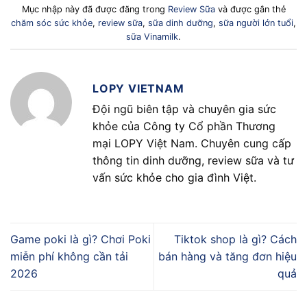
Mục nhập này đã được đăng trong
Review Sữa
và được gắn thẻ
chăm sóc sức khỏe
,
review sữa
,
sữa dinh dưỡng
,
sữa người lớn tuổi
,
sữa Vinamilk
.
LOPY VIETNAM
Đội ngũ biên tập và chuyên gia sức
khỏe của Công ty Cổ phần Thương
mại LOPY Việt Nam. Chuyên cung cấp
thông tin dinh dưỡng, review sữa và tư
vấn sức khỏe cho gia đình Việt.
Game poki là gì? Chơi Poki
Tiktok shop là gì? Cách
miễn phí không cần tải
bán hàng và tăng đơn hiệu
2026
quả