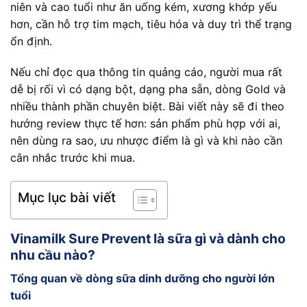
niên và cao tuổi như ăn uống kém, xương khớp yếu
hơn, cần hỗ trợ tim mạch, tiêu hóa và duy trì thể trạng
ổn định.
Nếu chỉ đọc qua thông tin quảng cáo, người mua rất
dễ bị rối vì có dạng bột, dạng pha sẵn, dòng Gold và
nhiều thành phần chuyên biệt. Bài viết này sẽ đi theo
hướng review thực tế hơn: sản phẩm phù hợp với ai,
nên dùng ra sao, ưu nhược điểm là gì và khi nào cần
cân nhắc trước khi mua.
Mục lục bài viết
Vinamilk Sure Prevent là sữa gì và dành cho
nhu cầu nào?
Tổng quan về dòng sữa dinh dưỡng cho người lớn
tuổi