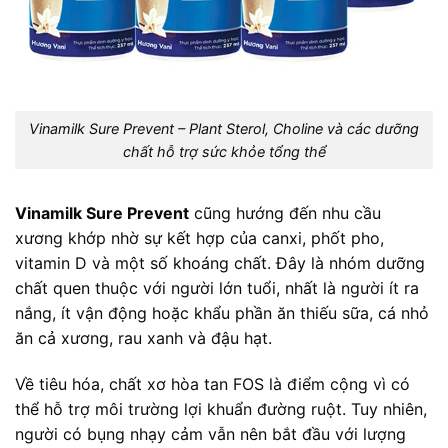
Vinamilk Sure Prevent – Plant Sterol, Choline và các dưỡng
chất hỗ trợ sức khỏe tổng thể
Vinamilk Sure Prevent
cũng hướng đến nhu cầu
xương khớp nhờ sự kết hợp của canxi, phốt pho,
vitamin D và một số khoáng chất. Đây là nhóm dưỡng
chất quen thuộc với người lớn tuổi, nhất là người ít ra
nắng, ít vận động hoặc khẩu phần ăn thiếu sữa, cá nhỏ
ăn cả xương, rau xanh và đậu hạt.
Về tiêu hóa, chất xơ hòa tan FOS là điểm cộng vì có
thể hỗ trợ môi trường lợi khuẩn đường ruột. Tuy nhiên,
người có bụng nhạy cảm vẫn nên bắt đầu với lượng